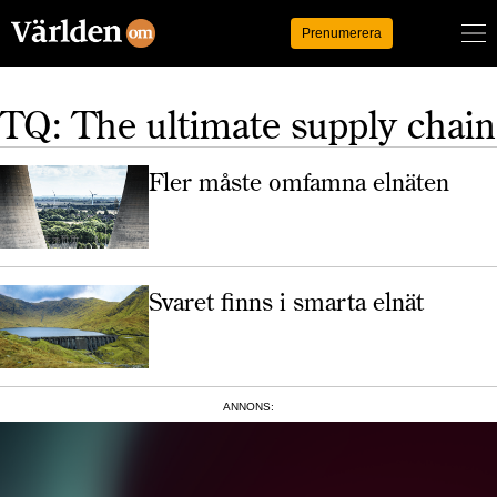
Logga in
Prenumerera
TQ: The ultimate supply chain
Fler måste omfamna elnäten
Svaret finns i smarta elnät
ANNONS: