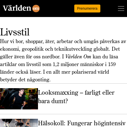
Logga in
Prenumerera
Livsstil
Hur vi bor, shoppar, äter, arbetar och umgås påverkas av
ekonomi, geopolitik och teknikutveckling globalt. Det
gäller även för oss nordbor. I
Världen Om
kan du läsa
artiklar om livsstil som 1,2 miljoner människor i 159
länder också läser. I en allt mer polariserad värld
betyder det någonting.
Looksmaxxing – farligt eller
bara dumt?
Hälsokoll: Fungerar högintensiv