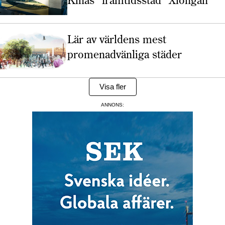
Lär av världens mest
promenadvänliga städer
Visa fler
ANNONS: