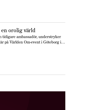
 en orolig värld
h tidigare ambassadör, understryker
 är på Världen Om-event i Göteborg i