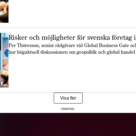
Risker och möjligheter för svenska företag i
Per Thöresson, senior rådgivare vid Global Business Gate oc
hur högaktuell diskussionen om geopolitik och global handel
april.
Visa fler
ANNONS: