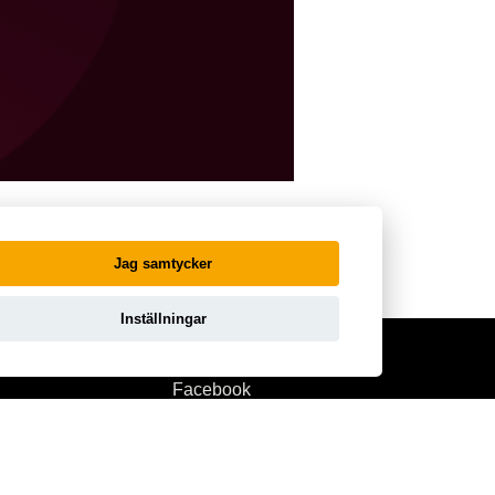
Jag samtycker
Inställningar
Facebook
licy
Instagram
llkor
Linkedin