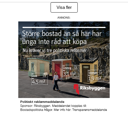
Visa fler
ANNONS: