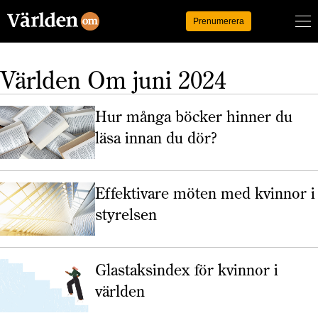
Logga in
Prenumerera
Världen Om juni 2024
Hur många böcker hinner du
läsa innan du dör?
Effektivare möten med kvinnor i
styrelsen
Glastaksindex för kvinnor i
världen