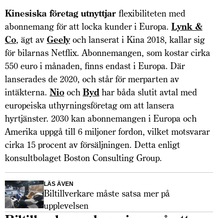
Kinesiska företag utnyttjar
flexibiliteten med
abonnemang för att locka kunder i Europa.
Lynk &
Co
, ägt av
Geely
och lanserat i Kina 2018, kallar sig
för bilarnas Netflix. Abonnemangen, som kostar cirka
550 euro i månaden, finns endast i Europa. Där
lanserades de 2020, och står för merparten av
intäkterna.
Nio
och
Byd
har båda slutit avtal med
europeiska uthyrningsföretag om att lansera
hyrtjänster. 2030 kan abonnemangen i Europa och
Amerika uppgå till 6 miljoner fordon, vilket motsvarar
cirka 15 procent av försäljningen. Detta enligt
konsultbolaget Boston Consulting Group.
LÄS ÄVEN
Biltillverkare måste satsa mer på
upplevelsen