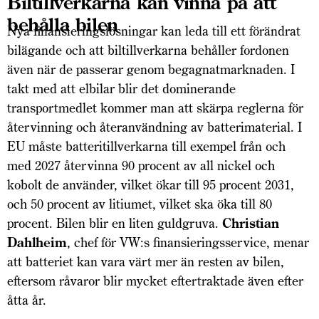
Biltillverkarna kan vinna på att
behålla bilen
Nya finansieringslösningar kan leda till ett förändrat
bilägande och att biltillverkarna behåller fordonen
även när de passerar genom begagnatmarknaden. I
takt med att elbilar blir det dominerande
transportmedlet kommer man att skärpa reglerna för
återvinning och återanvändning av batterimaterial. I
EU måste batteritillverkarna till exempel från och
med 2027 återvinna 90 procent av all nickel och
kobolt de använder, vilket ökar till 95 procent 2031,
och 50 procent av litiumet, vilket ska öka till 80
procent. Bilen blir en liten guldgruva.
Christian
Dahlheim
, chef för VW:s finansieringsservice, menar
att batteriet kan vara värt mer än resten av bilen,
eftersom råvaror blir mycket eftertraktade även efter
åtta år.