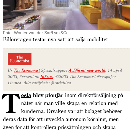
Foto: Wouter van der Sar/Lynk&Co
Bilföretagen testar nya sätt att sälja mobilitet.
Ur
The Economist
Specialrapport
A difficult new world
, 14 april
2023, översatt av
InPress
. ©2023 The Economist Newspaper
Limited. Alla rättigheter förbehållna.
T
esla
blev pionjär
inom direktförsäljning på
nätet när man ville skapa en relation med
kunderna. Orsaken var att bolaget behöver
deras data för att utveckla autonom körning, men
även för att kontrollera prissättningen och skapa