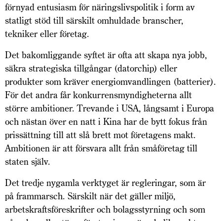
förnyad entusiasm för näringslivspolitik i form av
statligt stöd till särskilt omhuldade branscher,
tekniker eller företag.
Det bakomliggande syftet är ofta att skapa nya jobb,
säkra strategiska tillgångar (datorchip) eller
produkter som kräver energiomvandlingen (batterier).
För det andra får konkurrensmyndigheterna allt
större ambitioner. Trevande i USA, långsamt i Europa
och nästan över en natt i Kina har de bytt fokus från
prissättning till att slå brett mot företagens makt.
Ambitionen är att försvara allt från småföretag till
staten själv.
Det tredje nygamla verktyget är regleringar, som är
på frammarsch. Särskilt när det gäller miljö,
arbetskraftsföreskrifter och bolagsstyrning och som