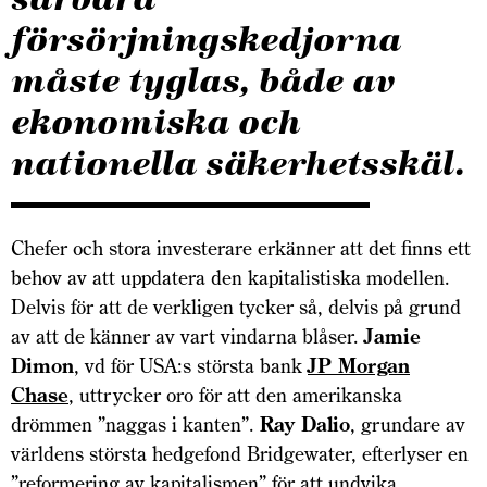
försörjningskedjorna
måste tyglas, både av
ekonomiska och
nationella säkerhetsskäl.
Chefer och stora investerare erkänner att det finns ett
behov av att uppdatera den kapitalistiska modellen.
Delvis för att de verkligen tycker så, delvis på grund
av att de känner av vart vindarna blåser.
Jamie
Dimon
, vd för USA:s största bank
JP Morgan
Chase
, uttrycker oro för att den amerikanska
drömmen ”naggas i kanten”.
Ray Dalio
, grundare av
världens största hedgefond Bridgewater, efterlyser en
”reformering av kapitalismen” för att undvika