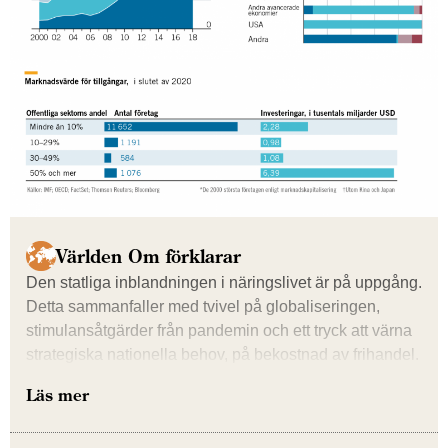
Världen Om förklarar
Den statliga inblandningen i näringslivet är på uppgång.
Detta sammanfaller med tvivel på globaliseringen,
stimulansåtgärder från pandemin och ett tryck att värna
strategiska nationella behov, på bekostnad av frihandel.
Läs mer