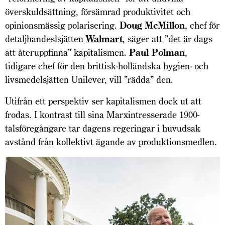
överskuldsättning, försämrad produktivitet och
opinionsmässig polarisering.
Doug McMillon
, chef för
detaljhandeslsjätten
Walmart
, säger att ”det är dags
att återuppfinna” kapitalismen.
Paul Polman
,
tidigare chef för den brittisk-holländska hygien- och
livsmedelsjätten Unilever, vill ”rädda” den.
Utifrån ett perspektiv ser kapitalismen dock ut att
frodas. I kontrast till sina Marxintresserade 1900-
talsföregångare tar dagens regeringar i huvudsak
avstånd från kollektivt ägande av produktionsmedlen.