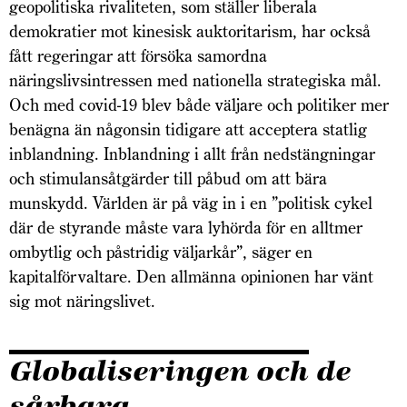
geopolitiska rivaliteten, som ställer liberala
demokratier mot kinesisk auktoritarism, har också
fått regeringar att försöka samordna
näringslivsintressen med nationella strategiska mål.
Och med covid-19 blev både väljare och politiker mer
benägna än någonsin tidigare att acceptera statlig
inblandning. Inblandning i allt från nedstängningar
och stimulansåtgärder till påbud om att bära
munskydd. Världen är på väg in i en ”politisk cykel
där de styrande måste vara lyhörda för en alltmer
ombytlig och påstridig väljarkår”, säger en
kapitalförvaltare. Den allmänna opinionen har vänt
sig mot näringslivet.
Globaliseringen och de
sårbara