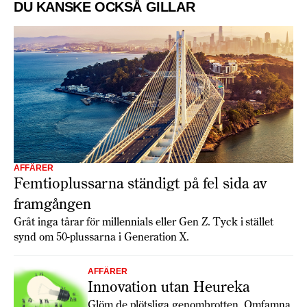
DU KANSKE OCKSÅ GILLAR
AFFÄRER
Femtioplussarna ständigt på fel sida av
framgången
Gråt inga tårar för millennials eller Gen Z. Tyck i stället
synd om 50-plussarna i Generation X.
AFFÄRER
Innovation utan Heureka
Glöm de plötsliga genombrotten. Omfamna