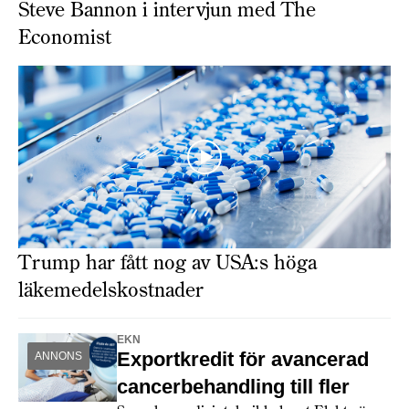
Steve Bannon i intervjun med The
Economist
Trump har fått nog av USA:s höga
läkemedelskostnader
EKN
Exportkredit för avancerad
ANNONS
cancerbehandling till fler