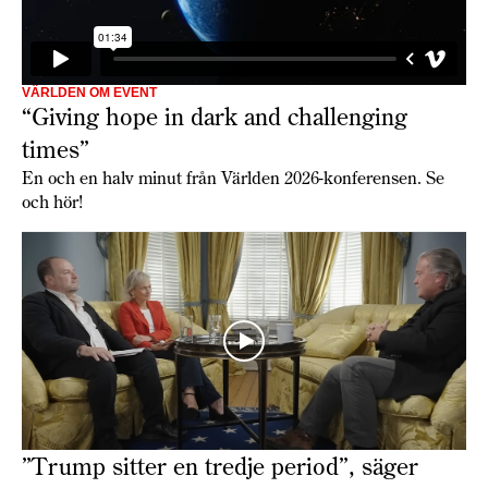
VÄRLDEN OM EVENT
“Giving hope in dark and challenging
times”
En och en halv minut från Världen 2026-konferensen. Se
och hör!
”Trump sitter en tredje period”, säger