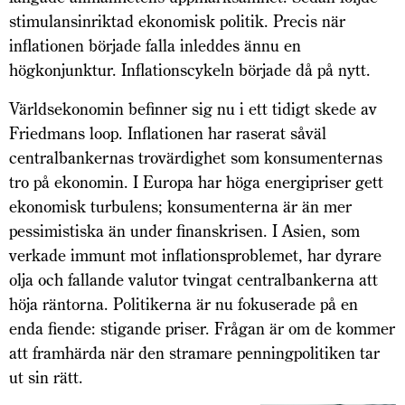
stimulansinriktad ekonomisk politik. Precis när
inflationen började falla inleddes ännu en
högkonjunktur. Inflationscykeln började då på nytt.
Världsekonomin befinner sig nu i ett tidigt skede av
Friedmans loop. Inflationen har raserat såväl
centralbankernas trovärdighet som konsumenternas
tro på ekonomin. I Europa har höga energipriser gett
ekonomisk turbulens; konsumenterna är än mer
pessimistiska än under finanskrisen. I Asien, som
verkade immunt mot inflationsproblemet, har dyrare
olja och fallande valutor tvingat centralbankerna att
höja räntorna. Politikerna är nu fokuserade på en
enda fiende: stigande priser. Frågan är om de kommer
att framhärda när den stramare penningpolitiken tar
ut sin rätt.