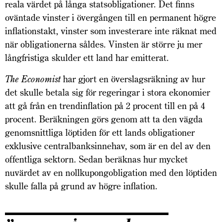
reala värdet på långa statsobligationer. Det finns
oväntade vinster i övergången till en permanent högre
inflationstakt, vinster som investerare inte räknat med
när obligationerna såldes. Vinsten är större ju mer
långfristiga skulder ett land har emitterat.
The Economist
har gjort en överslagsräkning av hur
det skulle betala sig för regeringar i stora ekonomier
att gå från en trendinflation på 2 procent till en på 4
procent. Beräkningen görs genom att ta den vägda
genomsnittliga löptiden för ett lands obligationer
exklusive centralbanksinnehav, som är en del av den
offentliga sektorn. Sedan beräknas hur mycket
nuvärdet av en nollkupongobligation med den löptiden
skulle falla på grund av högre inflation.