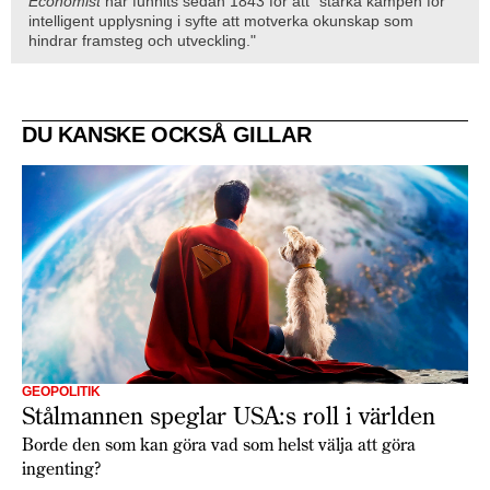
Economist
har funnits sedan 1843 för att "stärka kampen för
intelligent upplysning i syfte att motverka okunskap som
hindrar framsteg och utveckling."
DU KANSKE OCKSÅ GILLAR
GEOPOLITIK
Stålmannen speglar USA:s roll i världen
Borde den som kan göra vad som helst välja att göra
ingenting?