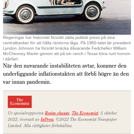
Regeringar har historiskt försökt sätta politisk press på sina
centralbanker för att hålla räntorna låga. På 1960-talet lär president
Lyndon Johnson ha försökt knäcka dåvarande Fedchefen William
McChesney Martin genom att på sin ranch i Texas köra runt honom
i dårfart.
När den nuvarande instabiliteten avtar, kommer den
underliggande inflationstakten att förbli högre än den
var innan pandemin.
Ur specialrapporten
Regim change
,
The Economist
, 5 oktober
2022, översatt av
InPress
. ©2022 The Economist Newspaper
Limited. Alla rättigheter förbehållna.