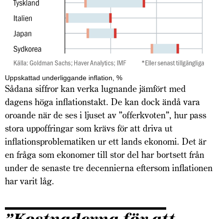
Uppskattad underliggande inflation, %
Sådana siffror kan verka lugnande jämfört med
dagens höga inflationstakt. De kan dock ändå vara
oroande när de ses i ljuset av ”offerkvoten”, hur pass
stora uppoffringar som krävs för att driva ut
inflationsproblematiken ur ett lands ekonomi. Det är
en fråga som ekonomer till stor del har bortsett från
under de senaste tre decennierna eftersom inflationen
har varit låg.
”Kostnaderna för att