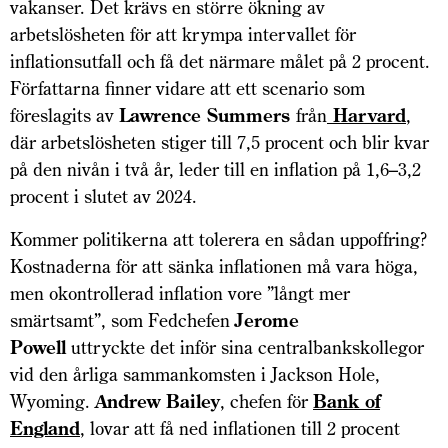
vakanser. Det krävs en större ökning av
arbetslösheten för att krympa intervallet för
inflationsutfall och få det närmare målet på 2 procent.
Författarna finner vidare att ett scenario som
föreslagits av
Lawrence Summers
från
Harvard
,
där arbetslösheten stiger till 7,5 procent och blir kvar
på den nivån i två år, leder till en inflation på 1,6–3,2
procent i slutet av 2024.
Kommer politikerna att tolerera en sådan uppoffring?
Kostnaderna för att sänka inflationen må vara höga,
men okontrollerad inflation vore ”långt mer
smärtsamt”, som Fedchefen
Jerome
Powell
uttryckte det inför sina centralbankskollegor
vid den årliga sammankomsten i Jackson Hole,
Wyoming.
Andrew Bailey
, chefen för
Bank of
England
, lovar att få ned inflationen till 2 procent