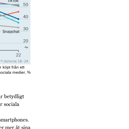
köpt från ett
sociala medier, %
r betydligt
r sociala
 smartphones.
er mer åt sina