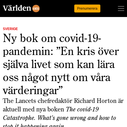
Logga in
Prenumerera
SVERIGE
Ny bok om covid-19-
pandemin: ”En kris över
själva livet som kan lära
oss något nytt om våra
värderingar”
The Lancets chefredaktör Richard Horton är
aktuell med nya boken
The covid-19
Catastrophe. What’s gone wrong and how to
stop it happening again.