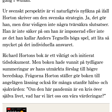
gång i Wuhan.
Ur svenskt perspektiv är vi naturligtvis nyfikna på ifall
Horton skriver om den svenska strategin. Ja, det gör
han, men drar visligen inte några tvärsäkra slutsatser.
Han är inte säker på om han är imponerad eller inte
av det han kallar Anders Tegnells höga spel, att lita så
mycket på det individuella ansvaret.
Richard Hortons bok är ett viktigt och initierat
tidsdokument. Men boken hade vunnit på tydligare
summeringar av hans utmärkta förslag till högre
beredskap. Frågorna Horton ställer gör boken till
angelägen läsning också för många utanför hälso- och
sjukvården: ”Om den här pandemin är en kris över
själva livet, vad har vi lärt oss om våra värderingar?”