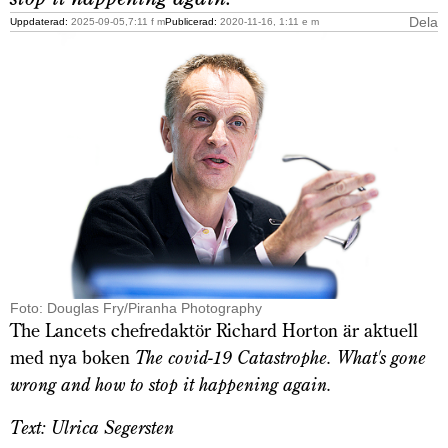
Dela
Uppdaterad:
2025-09-05,7:11 f m
Publicerad:
2020-11-16, 1:11 e m
Foto: Douglas Fry/Piranha Photography
The Lancets chefredaktör Richard Horton är aktuell
med nya boken
The covid-19 Catastrophe. What's gone
wrong and how to stop it happening again.
Text: Ulrica Segersten