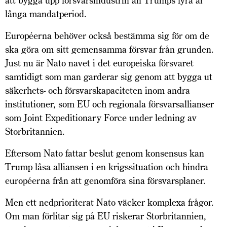
att bygga upp försvarsindustrin än Trumps fyra år
långa mandatperiod.
Européerna behöver också bestämma sig för om de
ska göra om sitt gemensamma försvar från grunden.
Just nu är Nato navet i det europeiska försvaret
samtidigt som man garderar sig genom att bygga ut
säkerhets- och försvarskapaciteten inom andra
institutioner, som EU och regionala försvarsallianser
som Joint Expeditionary Force under ledning av
Storbritannien.
Eftersom Nato fattar beslut genom konsensus kan
Trump låsa alliansen i en krigssituation och hindra
européerna från att genomföra sina försvarsplaner.
Men ett nedprioriterat Nato väcker komplexa frågor.
Om man förlitar sig på EU riskerar Storbritannien,