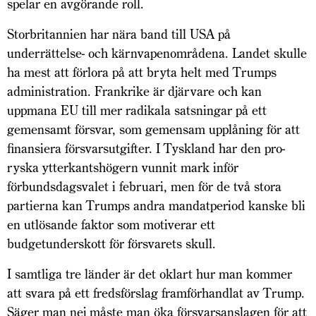
spelar en avgörande roll.
Storbritannien har nära band till USA på
underrättelse- och kärnvapenområdena. Landet skulle
ha mest att förlora på att bryta helt med Trumps
administration. Frankrike är djärvare och kan
uppmana EU till mer radikala satsningar på ett
gemensamt försvar, som gemensam upplåning för att
finansiera försvarsutgifter. I Tyskland har den pro-
ryska ytterkantshögern vunnit mark inför
förbundsdagsvalet i februari, men för de två stora
partierna kan Trumps andra mandatperiod kanske bli
en utlösande faktor som motiverar ett
budgetunderskott för försvarets skull.
I samtliga tre länder är det oklart hur man kommer
att svara på ett fredsförslag framförhandlat av Trump.
Säger man nej måste man öka försvarsanslagen för att