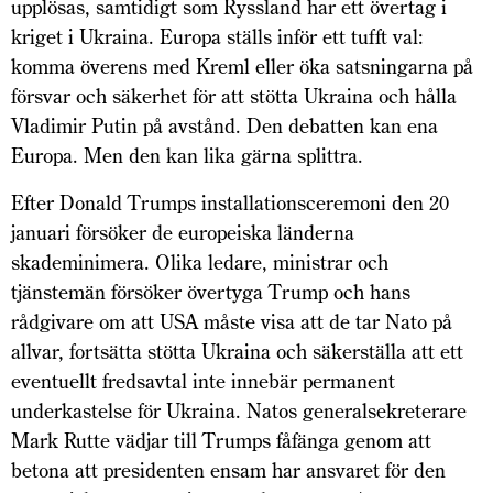
upplösas, samtidigt som Ryssland har ett övertag i
kriget i Ukraina. Europa ställs inför ett tufft val:
komma överens med Kreml eller öka satsningarna på
försvar och säkerhet för att stötta Ukraina och hålla
Vladimir Putin på avstånd. Den debatten kan ena
Europa. Men den kan lika gärna splittra.
Efter Donald Trumps installationsceremoni den 20
januari försöker de europeiska länderna
skademinimera. Olika ledare, ministrar och
tjänstemän försöker övertyga Trump och hans
rådgivare om att USA måste visa att de tar Nato på
allvar, fortsätta stötta Ukraina och säkerställa att ett
eventuellt fredsavtal inte innebär permanent
underkastelse för Ukraina. Natos generalsekreterare
Mark Rutte vädjar till Trumps fåfänga genom att
betona att presidenten ensam har ansvaret för den