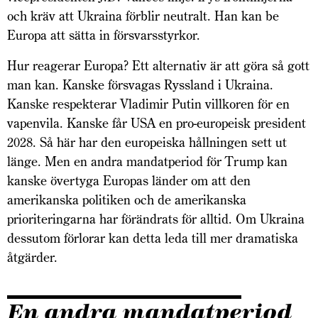
och kräv att Ukraina förblir neutralt. Han kan be
Europa att sätta in försvarsstyrkor.
Hur reagerar Europa? Ett alternativ är att göra så gott
man kan. Kanske försvagas Ryssland i Ukraina.
Kanske respekterar Vladimir Putin villkoren för en
vapenvila. Kanske får USA en pro-europeisk president
2028. Så här har den europeiska hållningen sett ut
länge. Men en andra mandatperiod för Trump kan
kanske övertyga Europas länder om att den
amerikanska politiken och de amerikanska
prioriteringarna har förändrats för alltid. Om Ukraina
dessutom förlorar kan detta leda till mer dramatiska
åtgärder.
En andra mandatperiod