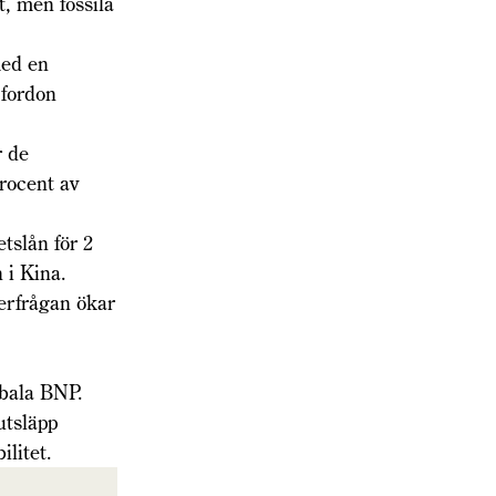
, men fossila
med en
 fordon
r de
procent av
tslån för 2
 i Kina.
terfrågan ökar
obala BNP.
utsläpp
ilitet.