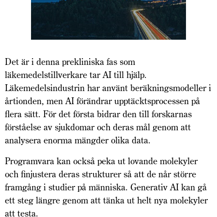
Det är i denna prekliniska fas som
läkemedelstillverkare tar AI till hjälp.
Läkemedelsindustrin har använt beräkningsmodeller i
årtionden, men AI förändrar upptäcktsprocessen på
flera sätt. För det första bidrar den till forskarnas
förståelse av sjukdomar och deras mål genom att
analysera enorma mängder olika data.
Programvara kan också peka ut lovande molekyler
och finjustera deras strukturer så att de når större
framgång i studier på människa. Generativ AI kan gå
ett steg längre genom att tänka ut helt nya molekyler
att testa.