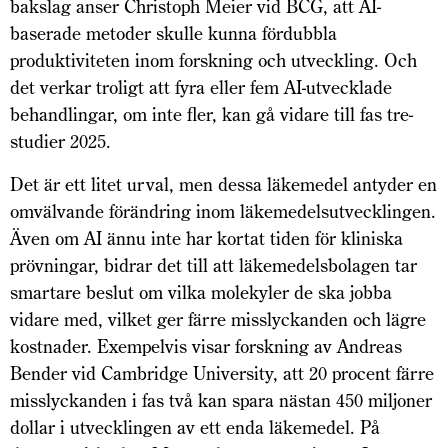
bakslag anser Christoph Meier vid BCG, att AI-
baserade metoder skulle kunna fördubbla
produktiviteten inom forskning och utveckling. Och
det verkar troligt att fyra eller fem AI-utvecklade
behandlingar, om inte fler, kan gå vidare till fas tre-
studier 2025.
Det är ett litet urval, men dessa läkemedel antyder en
omvälvande förändring inom läkemedelsutvecklingen.
Även om AI ännu inte har kortat tiden för kliniska
prövningar, bidrar det till att läkemedelsbolagen tar
smartare beslut om vilka molekyler de ska jobba
vidare med, vilket ger färre misslyckanden och lägre
kostnader. Exempelvis visar forskning av Andreas
Bender vid Cambridge University, att 20 procent färre
misslyckanden i fas två kan spara nästan 450 miljoner
dollar i utvecklingen av ett enda läkemedel. På