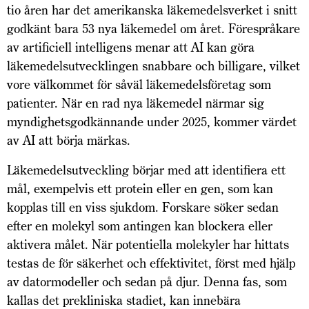
tio åren har det amerikanska läkemedelsverket i snitt
godkänt bara 53 nya läkemedel om året. Förespråkare
av artificiell intelligens menar att AI kan göra
läkemedelsutvecklingen snabbare och billigare, vilket
vore välkommet för såväl läkemedelsföretag som
patienter. När en rad nya läkemedel närmar sig
myndighetsgodkännande under 2025, kommer värdet
av AI att börja märkas.
Läkemedelsutveckling börjar med att identifiera ett
mål, exempelvis ett protein eller en gen, som kan
kopplas till en viss sjukdom. Forskare söker sedan
efter en molekyl som antingen kan blockera eller
aktivera målet. När potentiella molekyler har hittats
testas de för säkerhet och effektivitet, först med hjälp
av datormodeller och sedan på djur. Denna fas, som
kallas det prekliniska stadiet, kan innebära