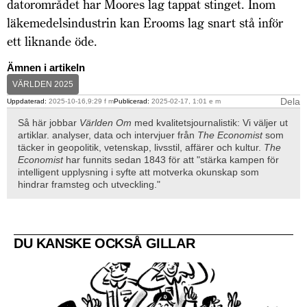
datorområdet har Moores lag tappat stinget. Inom
läkemedelsindustrin kan Erooms lag snart stå inför
ett liknande öde.
Ämnen i artikeln
VÄRLDEN 2025
Dela
Uppdaterad:
2025-10-16,9:29 f m
Publicerad:
2025-02-17, 1:01 e m
Så här jobbar
Världen Om
med kvalitetsjournalistik: Vi väljer ut
artiklar. analyser, data och intervjuer från
The Economist
som
täcker in geopolitik, vetenskap, livsstil, affärer och kultur.
The
Economist
har funnits sedan 1843 för att "stärka kampen för
intelligent upplysning i syfte att motverka okunskap som
hindrar framsteg och utveckling."
DU KANSKE OCKSÅ GILLAR