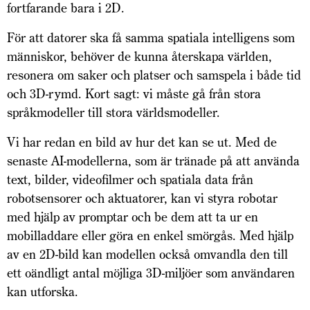
fortfarande bara i 2D.
För att datorer ska få samma spatiala intelligens som
människor, behöver de kunna återskapa världen,
resonera om saker och platser och samspela i både tid
och 3D-rymd. Kort sagt: vi måste gå från stora
språkmodeller till stora världsmodeller.
Vi har redan en bild av hur det kan se ut. Med de
senaste AI-modellerna, som är tränade på att använda
text, bilder, videofilmer och spatiala data från
robotsensorer och aktuatorer, kan vi styra robotar
med hjälp av promptar och be dem att ta ur en
mobilladdare eller göra en enkel smörgås. Med hjälp
av en 2D-bild kan modellen också omvandla den till
ett oändligt antal möjliga 3D-miljöer som användaren
kan utforska.