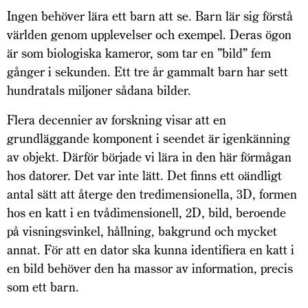
Ingen behöver lära ett barn att se. Barn lär sig förstå
världen genom upplevelser och exempel. Deras ögon
är som biologiska kameror, som tar en ”bild” fem
gånger i sekunden. Ett tre år gammalt barn har sett
hundratals miljoner sådana bilder.
Flera decennier av forskning visar att en
grundläggande komponent i seendet är igenkänning
av objekt. Därför började vi lära in den här förmågan
hos datorer. Det var inte lätt. Det finns ett oändligt
antal sätt att återge den tredimensionella, 3D, formen
hos en katt i en tvådimensionell, 2D, bild, beroende
på visningsvinkel, hållning, bakgrund och mycket
annat. För att en dator ska kunna identifiera en katt i
en bild behöver den ha massor av information, precis
som ett barn.