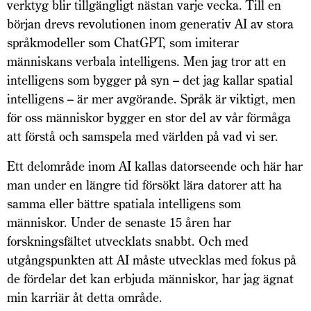
verktyg blir tillgängligt nästan varje vecka. Till en
början drevs revolutionen inom generativ AI av stora
språkmodeller som ChatGPT, som imiterar
människans verbala intelligens. Men jag tror att en
intelligens som bygger på syn – det jag kallar spatial
intelligens – är mer avgörande. Språk är viktigt, men
för oss människor bygger en stor del av vår förmåga
att förstå och samspela med världen på vad vi ser.
Ett delområde inom AI kallas datorseende och här har
man under en längre tid försökt lära datorer att ha
samma eller bättre spatiala intelligens som
människor. Under de senaste 15 åren har
forskningsfältet utvecklats snabbt. Och med
utgångspunkten att AI måste utvecklas med fokus på
de fördelar det kan erbjuda människor, har jag ägnat
min karriär åt detta område.