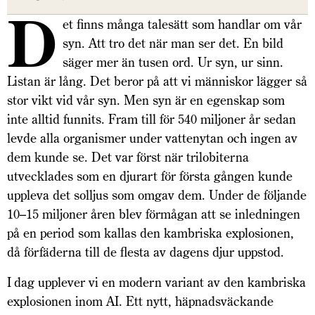
D
et finns många talesätt som handlar om vår
syn. Att tro det när man ser det. En bild
säger mer än tusen ord. Ur syn, ur sinn.
Listan är lång. Det beror på att vi människor lägger så
stor vikt vid vår syn. Men syn är en egenskap som
inte alltid funnits. Fram till för 540 miljoner år sedan
levde alla organismer under vattenytan och ingen av
dem kunde se. Det var först när trilobiterna
utvecklades som en djurart för första gången kunde
uppleva det solljus som omgav dem. Under de följande
10–15 miljoner åren blev förmågan att se inledningen
på en period som kallas den kambriska explosionen,
då förfäderna till de flesta av dagens djur uppstod.
I dag upplever vi en modern variant av den kambriska
explosionen inom AI. Ett nytt, häpnadsväckande