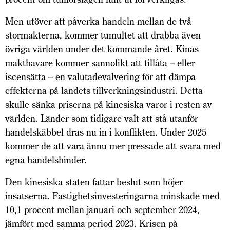
Men utöver att påverka handeln mellan de två
stormakterna, kommer tumultet att drabba även
övriga världen under det kommande året. Kinas
makthavare kommer sannolikt att tillåta – eller
iscensätta – en valutadevalvering för att dämpa
effekterna på landets tillverkningsindustri. Detta
skulle sänka priserna på kinesiska varor i resten av
världen. Länder som tidigare valt att stå utanför
handelskäbbel dras nu in i konflikten. Under 2025
kommer de att vara ännu mer pressade att svara med
egna handelshinder.
Den kinesiska staten fattar beslut som höjer
insatserna. Fastighetsinvesteringarna minskade med
10,1 procent mellan januari och september 2024,
jämfört med samma period 2023. Krisen på