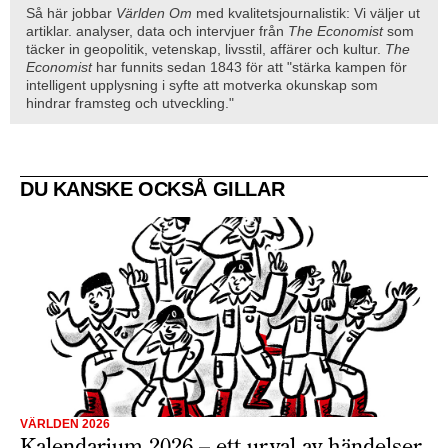
Så här jobbar
Världen Om
med kvalitetsjournalistik: Vi väljer ut
artiklar. analyser, data och intervjuer från
The Economist
som
täcker in geopolitik, vetenskap, livsstil, affärer och kultur.
The
Economist
har funnits sedan 1843 för att "stärka kampen för
intelligent upplysning i syfte att motverka okunskap som
hindrar framsteg och utveckling."
DU KANSKE OCKSÅ GILLAR
VÄRLDEN 2026
Kalendarium 2026 – ett urval av händelser