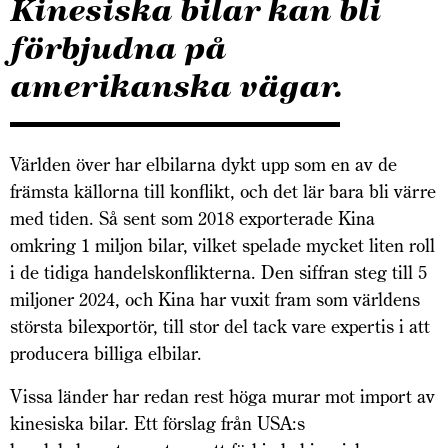
Kinesiska bilar kan bli
förbjudna på
amerikanska vägar.
Världen över har elbilarna dykt upp som en av de
främsta källorna till konflikt, och det lär bara bli värre
med tiden. Så sent som 2018 exporterade Kina
omkring 1 miljon bilar, vilket spelade mycket liten roll
i de tidiga handelskonflikterna. Den siffran steg till 5
miljoner 2024, och Kina har vuxit fram som världens
största bilexportör, till stor del tack vare expertis i att
producera billiga elbilar.
Vissa länder har redan rest höga murar mot import av
kinesiska bilar. Ett förslag från USA:s