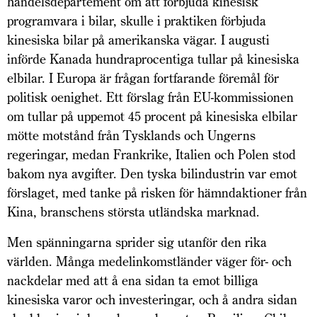
handelsdepartement om att förbjuda kinesisk
programvara i bilar, skulle i praktiken förbjuda
kinesiska bilar på amerikanska vägar. I augusti
införde Kanada hundraprocentiga tullar på kinesiska
elbilar. I Europa är frågan fortfarande föremål för
politisk oenighet. Ett förslag från EU-kommissionen
om tullar på uppemot 45 procent på kinesiska elbilar
mötte motstånd från Tysklands och Ungerns
regeringar, medan Frankrike, Italien och Polen stod
bakom nya avgifter. Den tyska bilindustrin var emot
förslaget, med tanke på risken för hämndaktioner från
Kina, branschens största utländska marknad.
Men spänningarna sprider sig utanför den rika
världen. Många medelinkomstländer väger för- och
nackdelar med att å ena sidan ta emot billiga
kinesiska varor och investeringar, och å andra sidan