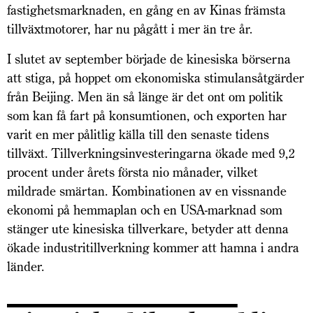
fastighetsmarknaden, en gång en av Kinas främsta
tillväxtmotorer, har nu pågått i mer än tre år.
I slutet av september började de kinesiska börserna
att stiga, på hoppet om ekonomiska stimulansåtgärder
från Beijing. Men än så länge är det ont om politik
som kan få fart på konsumtionen, och exporten har
varit en mer pålitlig källa till den senaste tidens
tillväxt. Tillverkningsinvesteringarna ökade med 9,2
procent under årets första nio månader, vilket
mildrade smärtan. Kombinationen av en vissnande
ekonomi på hemma­plan och en USA-marknad som
stänger ute kinesiska tillverkare, betyder att denna
ökade industritillverkning kommer att hamna i andra
länder.