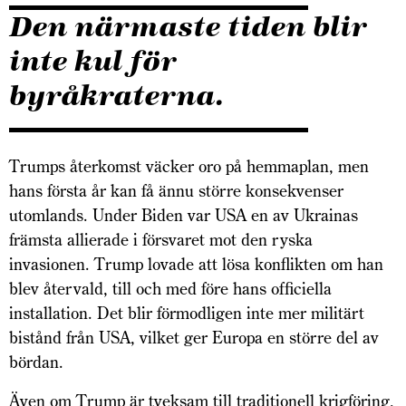
Den närmaste tiden blir
inte kul för
byråkraterna.
Trumps återkomst väcker oro på hemmaplan, men
hans första år kan få ännu större konsekvenser
utomlands. Under Biden var USA en av Ukrainas
främsta allierade i försvaret mot den ryska
invasionen. Trump lovade att lösa konflikten om han
blev återvald, till och med före hans officiella
installation. Det blir förmodligen inte mer militärt
bistånd från USA, vilket ger Europa en större del av
bördan.
Även om Trump är tveksam till traditionell krigföring,