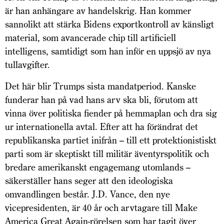
är han anhängare av handelskrig. Han kommer
sannolikt att stärka Bidens exportkontroll av känsligt
material, som avancerade chip till artificiell
intelligens, samtidigt som han inför en uppsjö av nya
tullavgifter.
Det här blir Trumps sista mandatperiod. Kanske
funderar han på vad hans arv ska bli, förutom att
vinna över politiska fiender på hemmaplan och dra sig
ur internationella avtal. Efter att ha förändrat det
republikanska partiet inifrån – till ett protektionistiskt
parti som är skeptiskt till militär äventyrspolitik och
bredare amerikanskt engagemang utomlands –
säkerställer hans seger att den ideologiska
omvandlingen består. J.D. Vance, den nye
vicepresidenten, är 40 år och arvtagare till Make
America Great Again-rörelsen som har tagit över