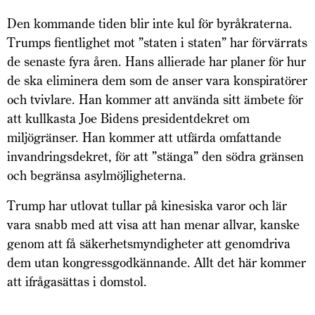
Den kommande tiden blir inte kul för byråkraterna.
Trumps fientlighet mot ”staten i staten” har förvärrats
de senaste fyra åren. Hans allierade har planer för hur
de ska eliminera dem som de anser vara konspiratörer
och tvivlare. Han kommer att använda sitt ämbete för
att kullkasta Joe Bidens presidentdekret om
miljögränser. Han kommer att utfärda omfattande
invandringsdekret, för att ”stänga” den södra gränsen
och begränsa asylmöjligheterna.
Trump har utlovat tullar på kinesiska varor och lär
vara snabb med att visa att han menar allvar, kanske
genom att få säkerhetsmyndigheter att genomdriva
dem utan kongressgodkännande. Allt det här kommer
att ifrågasättas i domstol.