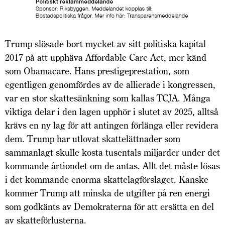
Trump slösade bort mycket av sitt politiska kapital
2017 på att upphäva Affordable Care Act, mer känd
som Obamacare. Hans prestigeprestation, som
egentligen genomfördes av de allierade i kongressen,
var en stor skattesänkning som kallas TCJA. Många
viktiga delar i den lagen upphör i slutet av 2025, alltså
krävs en ny lag för att antingen förlänga eller revidera
dem. Trump har utlovat skattelättnader som
sammanlagt skulle kosta tusentals miljarder under det
kommande årtiondet om de antas. Allt det måste lösas
i det kommande enorma skattelagförslaget. Kanske
kommer Trump att minska de utgifter på ren energi
som godkänts av Demokraterna för att ersätta en del
av skatteförlusterna.