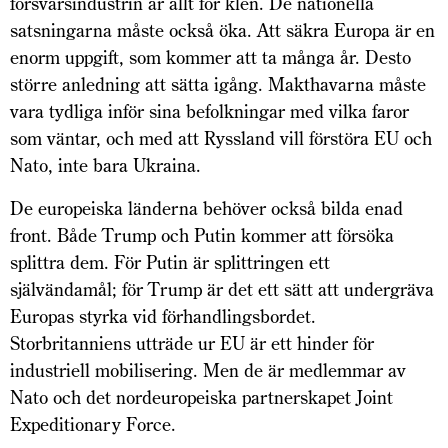
försvarsindustrin är allt för klen. De nationella
satsningarna måste också öka. Att säkra Europa är en
enorm uppgift, som kommer att ta många år. Desto
större anledning att sätta igång. Makthavarna måste
vara tydliga inför sina befolkningar med vilka faror
som väntar, och med att Ryssland vill förstöra EU och
Nato, inte bara Ukraina.
De europeiska länderna behöver också bilda enad
front. Både Trump och Putin kommer att försöka
splittra dem. För Putin är splittringen ett
självändamål; för Trump är det ett sätt att undergräva
Europas styrka vid förhandlingsbordet.
Storbritanniens utträde ur EU är ett hinder för
industriell mobilisering. Men de är medlemmar av
Nato och det nordeuropeiska partnerskapet Joint
Expeditionary Force.