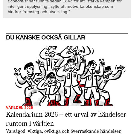
Economist
har funnits sedan 1843 för att "stärka kampen för
intelligent upplysning i syfte att motverka okunskap som
hindrar framsteg och utveckling."
DU KANSKE OCKSÅ GILLAR
VÄRLDEN 2026
Kalendarium 2026 – ett urval av händelser
runtom i världen
Varsågod: viktiga, oviktiga och överraskande händelser,