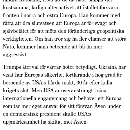
kostsamma, farliga alternativet att istället försvara
fronten i norra och östra Europa. Han kommer med
rätta att dra slutsatsen att Europa är för svagt och
självbelåtet för att möta den föränderliga geopolitiska
verkligheten. Om han tror sig ha fler chanser att störa
Nato, kommer hans beteende att bli än mer
aggressivt.
Trumps återval förvärrar hotet betydligt. Ukraina har
visat hur Europas säkerhet fortfarande i hög grad är
beroende av USA:s hårda makt, 30 år efter kalla
krigets slut. Men USA är överansträngt i sina
internationella engagemang och behöver ett Europa
som tar mer eget ansvar för sitt försvar. Även under
en demokratisk president skulle USA:s
uppmärksamhet ha skiftat mot Asien.