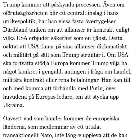
Trump kommer att påskynda processen. Även om
oförutsägbarheten blir ett centralt inslag i hans
utrikespolitik, har han vissa fasta övertygelser.
Däribland tanken om att allianser är kontrakt enligt
vilka USA erbjuder säkerhet som en tjänst. Detta
oaktat att USA tjänar på sina allianser diplomatiskt
och militärt på sätt som Trump struntar i. Om USA
ska fortsätta stödja Europa kommer Trump vilja ha
något konkret i gengäld, antingen i fråga om handel,
militära kontrakt eller rena betalningar. Han kan till
och med komma att förhandla med Putin, över
huvudena på Europas ledare, om att stycka upp
Ukraina.
Oavsett vad som händer kommer de europeiska
länderna, som medlemmar av ett uttalat
transaktionellt Nato, inte längre uppleva att de kan