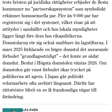
trots bristen på juridiska rättigheter erbjuder de flesta
kommuner nu ”partnerskapssystem” som symboliskt
erkänner homosexuella par. Fler än 9 000 par har
registrerat sig i det systemet, vilket visar på att
attityder i samhället och hos lokala myndigheter
ligger långt före dem hos rikspolitikerna.
Domstolarna rör sig också snabbare än lagstiftarna. I
mars 2025 förklarade en högre domstol det nuvarande
förbudet ”grundlagsstridigt” – det femte av sådat
domslut. Beslut i Högsta domstolen väntas 2026. Om
domstolen går emot förbudet ökar trycket på
politikerna att agera. I Japan går politiskt
reformarbete ofta oerhört långsamt. Därför har
rättstvister blivit en av få framkomliga vägar till
förändring.
LÄS ÄVEN