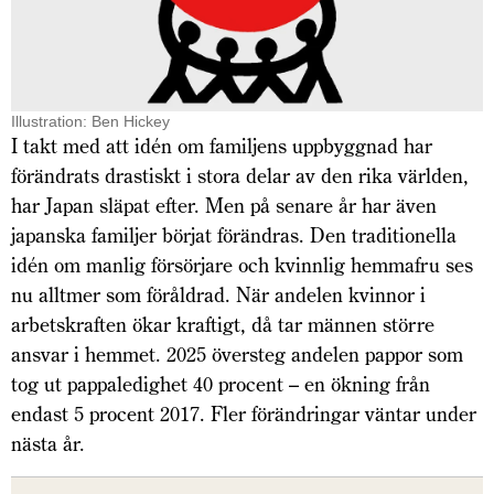
Illustration: Ben Hickey
I takt med att idén om familjens uppbyggnad har
förändrats drastiskt i stora delar av den rika världen,
har Japan släpat efter. Men på senare år har även
japanska familjer börjat förändras. Den traditionella
idén om manlig försörjare och kvinnlig hemmafru ses
nu alltmer som föråldrad. När andelen kvinnor i
arbetskraften ökar kraftigt, då tar männen större
ansvar i hemmet. 2025 översteg andelen pappor som
tog ut pappaledighet 40 procent – en ökning från
endast 5 procent 2017. Fler förändringar väntar under
nästa år.