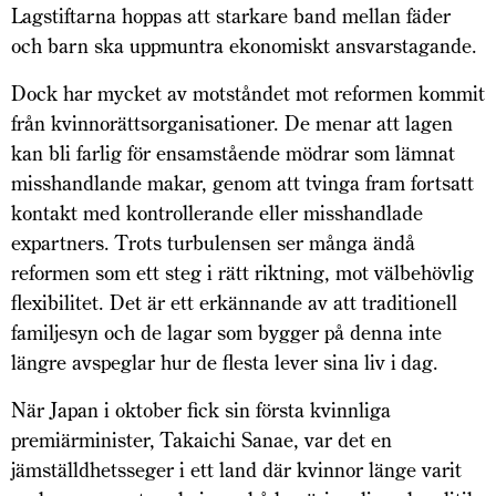
Lagstiftarna hoppas att starkare band mellan fäder
och barn ska uppmuntra ekonomiskt ansvarstagande.
Dock har mycket av motståndet mot reformen kommit
från kvinnorättsorganisationer. De menar att lagen
kan bli farlig för ensamstående mödrar som lämnat
misshandlande makar, genom att tvinga fram fortsatt
kontakt med kontrollerande eller misshandlade
expartners. Trots turbulensen ser många ändå
reformen som ett steg i rätt riktning, mot välbehövlig
flexibilitet. Det är ett erkännande av att traditionell
familjesyn och de lagar som bygger på denna inte
längre avspeglar hur de flesta lever sina liv i dag.
När Japan i oktober fick sin första kvinnliga
premiärminister, Takaichi Sanae, var det en
jämställdhetsseger i ett land där kvinnor länge varit