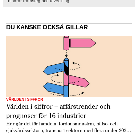
hindrar framsteg och utveckling."
DU KANSKE OCKSÅ GILLAR
VÄRLDEN I SIFFROR
Världen i siffror – affärstrender och
prognoser för 16 industrier
Hur går det för handeln, fordonsindustrin, hälso- och
sjukvårdssektorn, transport sektorn med flera under 2026?
Economist Intelligence Unit har gjort globala prognoser för