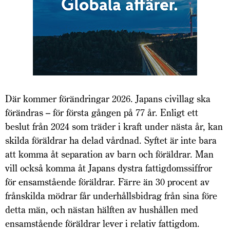
Där kommer förändringar 2026. Japans civillag ska
förändras – för första gången på 77 år. Enligt ett
beslut från 2024 som träder i kraft under nästa år, kan
skilda föräldrar ha delad vårdnad. Syftet är inte bara
att komma åt separation av barn och föräldrar. Man
vill också komma åt Japans dystra fattigdomssiffror
för ensamstående föräldrar. Färre än 30 procent av
frånskilda mödrar får underhållsbidrag från sina före
detta män, och nästan hälften av hushållen med
ensamstående föräldrar lever i relativ fattigdom.