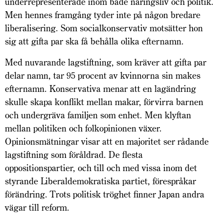
underrepresenterade inom både näringsliv och politik.
Men hennes framgång tyder inte på någon bredare
liberalisering. Som socialkonservativ motsätter hon
sig att gifta par ska få behålla olika efternamn.
Med nuvarande lagstiftning, som kräver att gifta par
delar namn, tar 95 procent av kvinnorna sin makes
efternamn. Konservativa menar att en lagändring
skulle skapa konflikt mellan makar, förvirra barnen
och undergräva familjen som enhet. Men klyftan
mellan politiken och folkopinionen växer.
Opinionsmätningar visar att en majoritet ser rådande
lagstiftning som föråldrad. De flesta
oppositionspartier, och till och med vissa inom det
styrande Liberaldemokratiska partiet, förespråkar
förändring. Trots politisk tröghet finner Japan andra
vägar till reform.