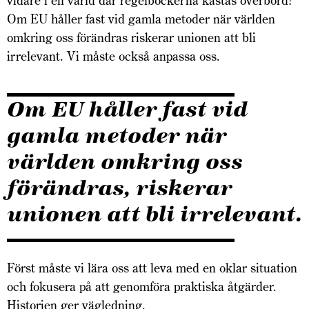
vidare i en värld där regelböckerna kastas överbord?
Om EU håller fast vid gamla metoder när världen
omkring oss förändras riskerar unionen att bli
irrelevant. Vi måste också anpassa oss.
Om EU håller fast vid
gamla metoder när
världen omkring oss
förändras, riskerar
unionen att bli irrelevant.
Först måste vi lära oss att leva med en oklar situation
och fokusera på att genomföra praktiska åtgärder.
Historien ger vägledning.