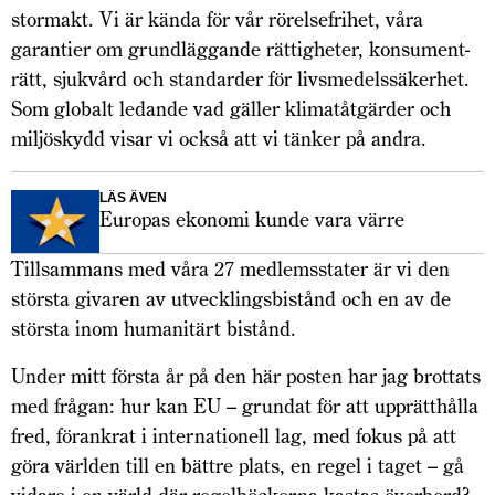
stormakt. Vi är kända för vår rörelsefrihet, våra
garantier om grundläggande rättigheter, konsument­
rätt, sjukvård och standarder för livsmedelssäkerhet.
Som globalt ledande vad gäller klimatåtgärder och
miljöskydd visar vi också att vi tänker på andra.
LÄS ÄVEN
Europas ekonomi kunde vara värre
Tillsammans med våra 27 medlemsstater är vi den
största givaren av utvecklingsbistånd och en av de
största inom humanitärt bistånd.
Under mitt första år på den här posten har jag brottats
med frågan: hur kan EU – grundat för att upprätthålla
fred, förankrat i internationell lag, med fokus på att
göra världen till en bättre plats, en regel i taget – gå