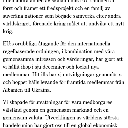
I den andra änden av skalan finns EU. Unionen är
först och främst ett fredsprojekt och en familj av
suveräna nationer som började samverka efter andra
världskriget, förenade kring målet att undvika ett nytt
krig.
EU:s orubbliga åtagande för den internationella
regelbaserade ordningen, i kombination med våra
gemensamma intressen och värderingar, har gjort att
vi hållit ihop i sju decennier och lockat nya
medlemmar. Hittills har sju utvidgningar genomförts
och hoppet hålls levande för framtida medlemmar från
Albanien till Ukraina.
Vi skapade förutsättningar för våra medborgares
välstånd genom en gemensam marknad och en
gemensam valuta. Utvecklingen av världens största
handelsunion har gjort oss till en global ekonomisk