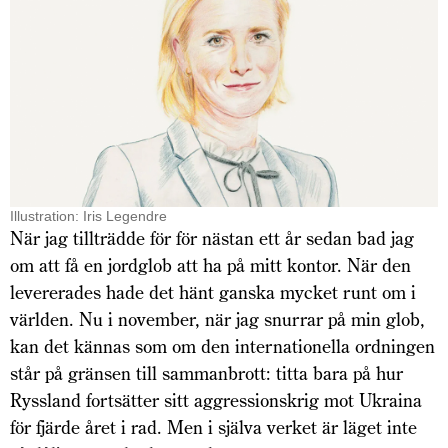
Illustration: Iris Legendre
När jag tillträdde för för nästan ett år sedan bad jag
om att få en jordglob att ha på mitt kontor. När den
levererades hade det hänt ganska mycket runt om i
världen. Nu i november, när jag snurrar på min glob,
kan det kännas som om den internationella ordningen
står på gränsen till sammanbrott: titta bara på hur
Ryssland fortsätter sitt aggressionskrig mot Ukraina
för fjärde året i rad. Men i själva verket är läget inte