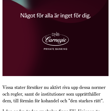
Vissa stater försöker nu aktivt riva upp dessa normer
och regler, samt de institutioner som upprätthåller
dem, till förmån för kohandel och ”den starkes rätt”.