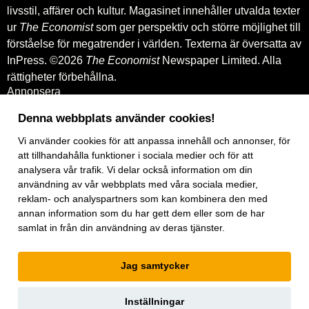
livsstil, affärer och kultur. Magasinet innehåller utvalda texter
ur
The Economist
som ger perspektiv och större möjlighet till
förståelse för megatrender i världen. Texterna är översatta av
InPress. ©2026
The Economist
Newspaper Limited. Alla
rättigheter förbehållna.
Annonsera
Om oss
Kontakt
Denna webbplats använder cookies!
Nyhetsbrev
Köp tidigare nummer
Vi använder
cookies
för att anpassa innehåll och annonser, för
www.inpress.com
att tillhandahålla funktioner i sociala medier och för att
E-tidningen
analysera vår trafik. Vi delar också information om din
Om cookies
användning av vår webbplats med våra sociala medier,
Vår integritetspolicy
reklam- och analyspartners som kan kombinera den med
Prenumerationsvillkor
annan information som du har gett dem eller som de har
E-tidningen
Facebook
samlat in från din användning av deras tjänster.
Instagram
Linkedin
Jag samtycker
Artiklar
under
exklusiv licens.
Inställningar