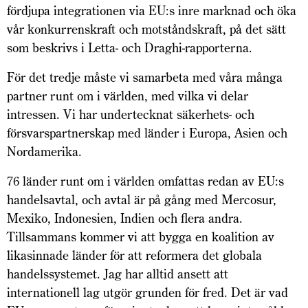
fördjupa integrationen via EU:s inre marknad och öka
vår konkurrenskraft och motståndskraft, på det sätt
som beskrivs i Letta- och Draghi-­rapporterna.
För det tredje måste vi samarbeta med våra många
partner runt om i världen, med vilka vi delar
intressen. Vi har undertecknat säkerhets- och
försvarspartnerskap med länder i Europa, Asien och
Nordamerika.
76 länder runt om i världen omfattas redan av EU:s
handelsavtal, och avtal är på gång med Mercosur,
Mexiko, Indonesien, Indien och flera andra.
Tillsammans kommer vi att bygga en koalition av
likasinnade länder för att reformera det globala
handelssystemet. Jag har alltid ansett att
internationell lag utgör grunden för fred. Det är vad