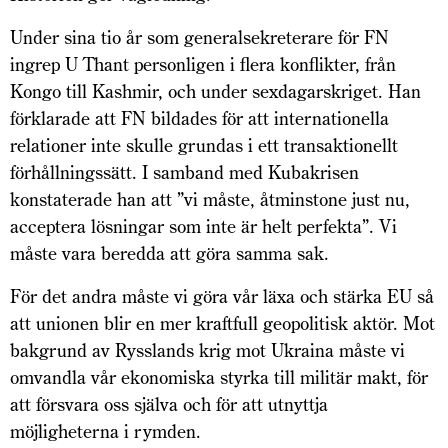
Under sina tio år som generalsekreterare för FN
ingrep U Thant personligen i flera konflikter, från
Kongo till ­Kashmir, och under sexdagarskriget. Han
förklarade att FN bildades för att internationella
relationer inte skulle grundas i ett transaktionellt
förhållningssätt. I samband med Kubakrisen
konstaterade han att ”vi måste, åtminstone just nu,
acceptera lösningar som inte är helt perfekta”. Vi
måste vara beredda att göra samma sak.
För det andra måste vi göra vår läxa och stärka EU så
att unionen blir en mer kraftfull geopolitisk aktör. Mot
bakgrund av Rysslands krig mot Ukraina måste vi
omvandla vår ekonomiska styrka till militär makt, för
att försvara oss själva och för att utnyttja
möjligheterna i rymden.