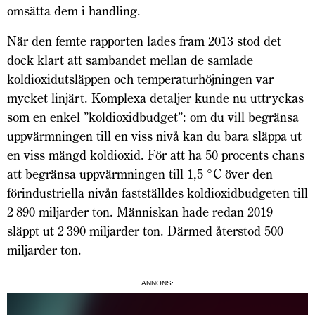
omsätta dem i handling.
När den femte rapporten lades fram 2013 stod det
dock klart att sambandet mellan de samlade
koldioxidutsläppen och temperaturhöjningen var
mycket linjärt. Komplexa detaljer kunde nu uttryckas
som en enkel ”koldioxidbudget”: om du vill begränsa
uppvärmningen till en viss nivå kan du bara släppa ut
en viss mängd koldioxid. För att ha 50 procents chans
att begränsa uppvärmningen till 1,5 °C över den
förindustriella nivån fastställdes koldioxidbudgeten till
2 890 miljarder ton. Män­niskan hade redan 2019
släppt ut 2 390 miljarder ton. Därmed återstod 500
miljarder ton.
ANNONS: