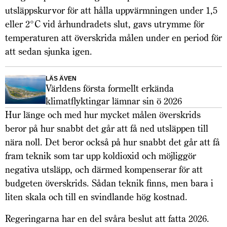
utsläppskurvor för att hålla uppvärmningen under 1,5
eller 2°C vid århundradets slut, gavs utrymme för
temperaturen att överskrida målen under en period för
att sedan sjunka igen.
LÄS ÄVEN
Världens första formellt erkända
klimatflyktingar lämnar sin ö 2026
Hur länge och med hur mycket målen överskrids
beror på hur snabbt det går att få ned utsläppen till
nära noll. Det beror också på hur snabbt det går att få
fram teknik som tar upp koldioxid och möjliggör
negativa utsläpp, och därmed kompenserar för att
budgeten överskrids. Sådan teknik finns, men bara i
liten skala och till en svindlande hög kostnad.
Regeringarna har en del svåra beslut att fatta 2026.