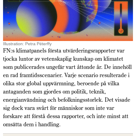
Illustration: Petra Péterffy
FN:s klimatpanels första utvärderingsrapporter var
tjocka luntor av vetenskaplig kunskap om klimatet
som publicerades ungefär vart åttonde år. De innehöll
en rad framtidsscenarier. Varje scenario resulterade i
olika stor global uppvärmning, beroende på vilka
antaganden som gjordes om politik, teknik,
energianvändning och befolkningsstorlek. Det visade
sig dock vara svårt för människor som inte var
forskare att förstå dessa rapporter, och inte minst att
omsätta dem i handling.