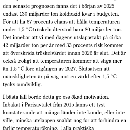
den senaste prognosen fanns det i början av 2025
endast 130 miljarder ton koldioxid kvar i budgeten.
För att ha 67 procents chans att hålla temperaturen
under 1,5 °C-tröskeln återstod bara 80 miljarder ton.
Det innebär att vi med dagens utsläppstakt på cirka
42 miljarder ton per år med 33 procents risk kommer
att överskrida tröskelvärdet innan 2026 är slut. Det är
också troligt att temperaturen kommer att stiga mer
än 1,5 °C före utgången av 2027. Slutsatsen att
mänskligheten är på väg mot en värld efter 1,5 °C
tycks oundviklig.
I bästa fall borde detta ge oss ökad motivation.
Inbakat i Parisavtalet från 2015 fanns ett tyst
konstaterande att många länder inte kunde, eller inte
ville, minska utsläppen snabbt nog för att förhindra en
farlig temperaturökning. I alla praktiska