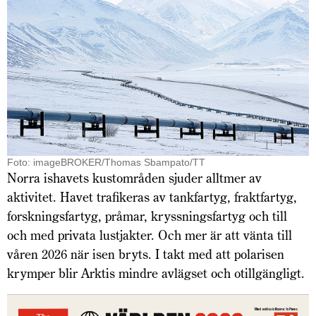
Foto: imageBROKER/Thomas Sbampato/TT
Norra ishavets kustområden sjuder alltmer av
aktivitet. Havet trafikeras av tankfartyg, fraktfartyg,
forskningsfartyg, pråmar, kryssningsfartyg och till
och med privata lustjakter. Och mer är att vänta till
våren 2026 när isen bryts. I takt med att polarisen
krymper blir Arktis mindre avlägset och otillgängligt.