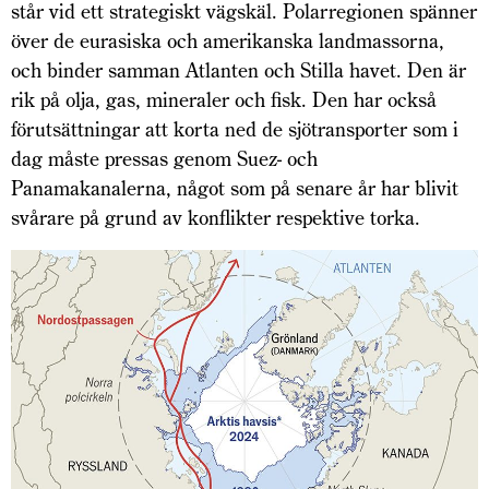
står vid ett strategiskt vägskäl. Polarregionen spänner
över de eurasiska och amerikanska landmassorna,
och binder samman Atlanten och Stilla havet. Den är
rik på olja, gas, mineraler och fisk. Den har också
förutsättningar att korta ned de sjötransporter som i
dag måste pressas genom Suez- och
Panamakanalerna, något som på senare år har blivit
svårare på grund av konflikter respektive torka.