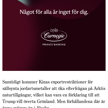
Samtidigt kommer Kinas exportrestriktioner för
sällsynta jordartsmetaller att öka efterfrågan på Arktis
naturtillgångar, vilket kan vara en förklaring till att
Trump vill överta Grönland. Men förhållandena där är
ännu svårare än i Alaska.