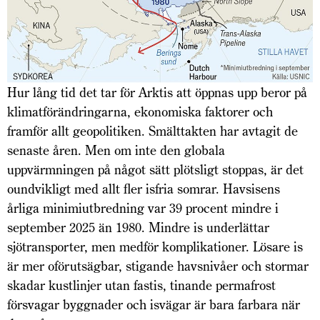
Hur lång tid det tar för Arktis att öppnas upp beror på
klimatförändringarna, ekonomiska faktorer och
framför allt geopolitiken. Smälttakten har avtagit de
senaste åren. Men om inte den globala
uppvärmningen på något sätt plötsligt stoppas, är det
oundvikligt med allt fler isfria somrar. Havsisens
årliga minimiutbredning var 39 procent mindre i
september 2025 än 1980. Mindre is underlättar
sjötransporter, men medför komplikationer. Lösare is
är mer oförutsägbar, stigande havsnivåer och stormar
skadar kustlinjer utan fastis, tinande permafrost
försvagar byggnader och isvägar är bara farbara när