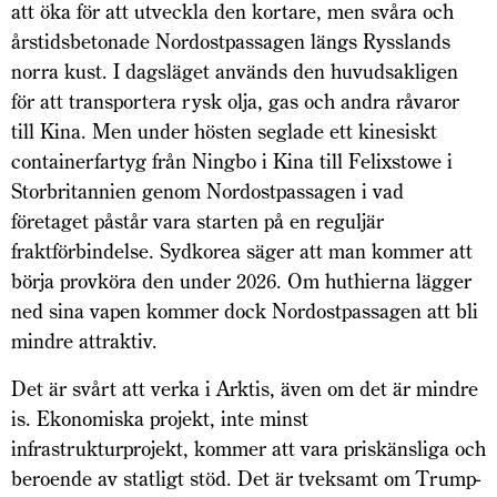
att öka för att utveckla den kortare, men svåra och
årstidsbetonade Nordostpassagen längs Rysslands
norra kust. I dagsläget används den huvudsakligen
för att transportera rysk olja, gas och andra råvaror
till Kina. Men under hösten seglade ett kinesiskt
containerfartyg från Ningbo i Kina till Felixstowe i
Storbritannien genom Nordostpassagen i vad
företaget påstår vara starten på en reguljär
fraktförbindelse. Sydkorea säger att man kommer att
börja provköra den under 2026. Om huthierna lägger
ned sina vapen kommer dock Nordostpassagen att bli
mindre attraktiv.
Det är svårt att verka i Arktis, även om det är mindre
is. Ekonomiska projekt, inte minst
infrastrukturprojekt, kommer att vara priskänsliga och
beroende av statligt stöd. Det är tveksamt om Trump-