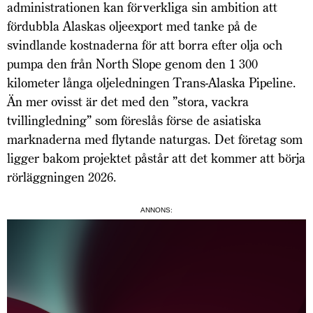
administrationen kan förverkliga sin ambition att
fördubbla Alaskas oljeexport med tanke på de
svindlande kostnaderna för att borra efter olja och
pumpa den från North Slope genom den 1 300
kilometer långa oljeledningen Trans-Alaska Pipeline.
Än mer ovisst är det med den ”stora, vackra
tvillingledning” som föreslås förse de asiatiska
marknaderna med flytande naturgas. Det företag som
ligger bakom projektet påstår att det kommer att börja
rörläggningen 2026.
ANNONS: