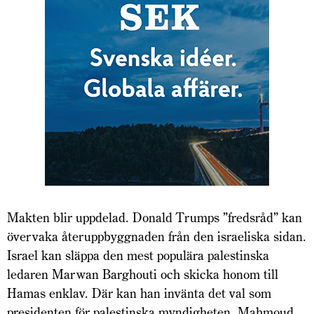
Makten blir uppdelad. Donald Trumps ”fredsråd” kan
övervaka återuppbyggnaden från den israeliska sidan.
Israel kan släppa den mest populära palestinska
ledaren Marwan Barghouti och skicka honom till
Hamas enklav. Där kan han invänta det val som
presidenten för palestinska myndigheten, Mahmoud