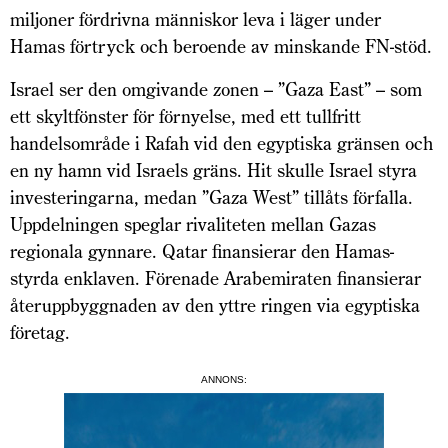
miljoner fördrivna människor leva i läger under
Hamas förtryck och beroende av minskande FN-stöd.
Israel ser den omgivande zonen – ”Gaza East” – som
ett skyltfönster för förnyelse, med ett tullfritt
handelsområde i Rafah vid den egyptiska gränsen och
en ny hamn vid Israels gräns. Hit skulle Israel styra
investeringarna, medan ”Gaza West” tillåts förfalla.
Uppdelningen speglar rivaliteten mellan Gazas
regionala gynnare. Qatar finansierar den Hamas-
styrda enklaven. Förenade Arabemiraten finansierar
återuppbyggnaden av den yttre ringen via egyptiska
företag.
ANNONS: