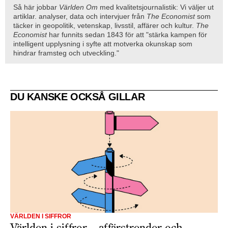
Så här jobbar
Världen Om
med kvalitetsjournalistik: Vi väljer ut
artiklar. analyser, data och intervjuer från
The Economist
som
täcker in geopolitik, vetenskap, livsstil, affärer och kultur.
The
Economist
har funnits sedan 1843 för att "stärka kampen för
intelligent upplysning i syfte att motverka okunskap som
hindrar framsteg och utveckling."
DU KANSKE OCKSÅ GILLAR
VÄRLDEN I SIFFROR
Världen i siffror – affärstrender och