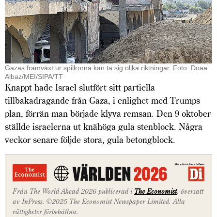
Gazas framväxt ur spillrorna kan ta sig olika riktningar. Foto: Doaa
Albaz/MEI/SIPA/TT
Knappt hade Israel slutfört sitt partiella
tillbakadragande från Gaza, i enlighet med Trumps
plan, förrän man började klyva remsan. Den 9 oktober
ställde israelerna ut knähöga gula stenblock. Några
veckor senare följde stora, gula betongblock.
Från The World Ahead 2026 publicerad i
The Economist
, översatt
av InPress. ©2025 The Economist Newspaper Limited. Alla
rättigheter förbehållna.