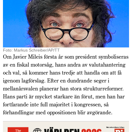
Foto: Markus Schreiber/AP/TT
Om Javier Mileis första år som president symboliseras
av en fiskal motorsåg, hans andra av valutahantering
och val, så kommer hans tredje att handla om att få
igenom lagförslag. Efter en dundrande seger i
mellanårsvalen planerar han stora strukturreformer.
Hans parti är mycket starkare än förut, men han har
fortfarande inte full majoritet i kongressen, så
förhandlingar med oppositionen blir avgörande.