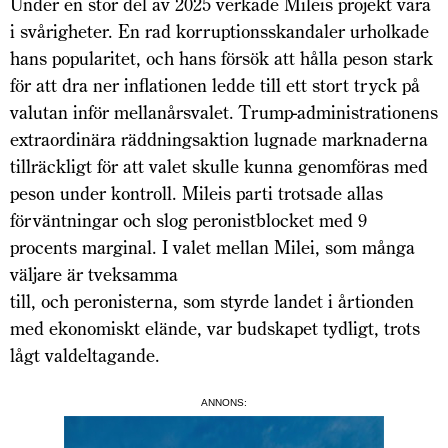
Under en stor del av 2025 verkade Mileis projekt vara
i svårigheter. En rad korruptionsskandaler urholkade
hans popularitet, och hans försök att hålla peson stark
för att dra ner inflationen ledde till ett stort tryck på
valutan inför mellanårsvalet. Trump-administrationens
extraordinära räddningsaktion lugnade marknaderna
tillräckligt för att valet skulle kunna genomföras med
peson under kontroll. Mileis parti trotsade allas
förväntningar och slog peronistblocket med 9
procents marginal. I valet mellan Milei, som många
väljare är tveksamma
till, och peronisterna, som styrde landet i årtionden
med ekonomiskt elände, var budskapet tydligt, trots
lågt valdeltagande.
ANNONS: