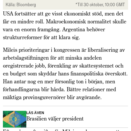
USA fortsätter att ge visst ekonomiskt stöd, men det
får en mindre roll. Makroekonomisk normalitet skulle
vara en enorm framgång. Argentina behöver
strukturreformer för att klara sig.
Mileis prioriteringar i kongressen är liberalisering av
arbetslagstiftningen för att minska andelen
oregistrerade jobb, förenkling av skattesystemet och
en budget som skyddar hans finanspolitiska överskott.
Han antar nog en mer försonlig ton i början, men
förhandlingarna blir hårda. Bättre relationer med
mäktiga provinsguvernörer blir avgörande.
LÄS ÄVEN
Brasilien väljer president