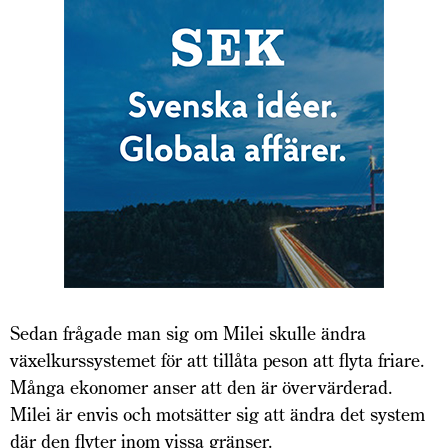
Sedan frågade man sig om Milei skulle ändra
växelkurssystemet för att tillåta peson att flyta friare.
Många ekonomer anser att den är övervärderad.
Milei är envis och motsätter sig att ändra det system
där den flyter inom vissa gränser.