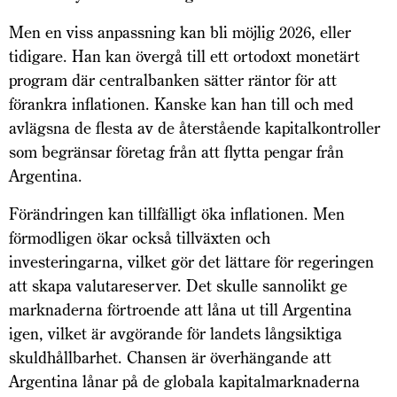
Men en viss anpassning kan bli möjlig 2026, eller
tidigare. Han kan övergå till ett ortodoxt monetärt
program där centralbanken sätter räntor för att
förankra inflationen. Kanske kan han till och med
avlägsna de flesta av de återstående kapitalkontroller
som begränsar företag från att flytta pengar från
Argentina.
Förändringen kan tillfälligt öka inflationen. Men
förmodligen ökar också tillväxten och
investeringarna, vilket gör det lättare för regeringen
att skapa valutareserver. Det skulle sannolikt ge
marknaderna förtroende att låna ut till Argentina
igen, vilket är avgörande för landets långsiktiga
skuldhållbarhet. Chansen är överhängande att
Argentina lånar på de globala kapitalmarknaderna