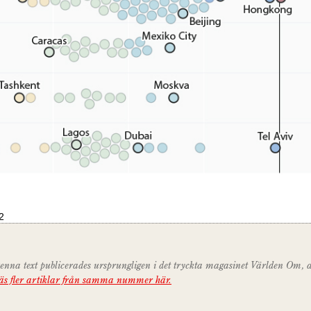
2
enna text publicerades ursprungligen i det tryckta magasinet Världen Om, 
äs fler artiklar från samma nummer här.