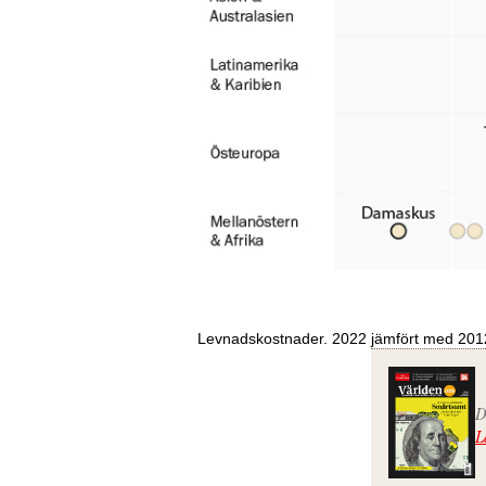
Levnadskostnader. 2022 jämfört med 201
D
L