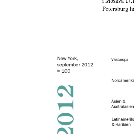
i Moskva 17,1
Petersburg ha