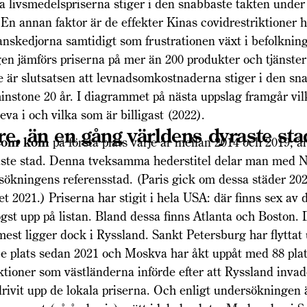
a livsmedelspriserna stiger i den snabbaste takten under
En annan faktor är de effekter Kinas covidrestriktioner h
anskedjorna samtidigt som frustrationen växt i befolkning
n jämförs priserna på mer än 200 produkter och tjänster
e är slutsatsen att levnadsomkostnaderna stiger i den sn
instone 20 år. I diagrammet på nästa uppslag framgår vil
leva i och vilka som är billigast (2022).
e, än en gång världens dyraste sta
 som kom
på första plats varje år mellan 2014 och 2019, ä
aste stad. Denna tveksamma hederstitel delar man med 
ökningens referensstad. (Paris gick om dessa städer 202
et 2021.) Priserna har stigit i hela USA: där finns sex av d
gst upp på listan. Bland dessa finns Atlanta och Boston. 
mest ligger dock i Ryssland. Sankt Petersburg har flyttat
73:e plats sedan 2021 och Moskva har åkt uppåt med 88 plats
ktioner som västländerna införde efter att Ryssland inva
rivit upp de lokala priserna. Och enligt undersökningen ä