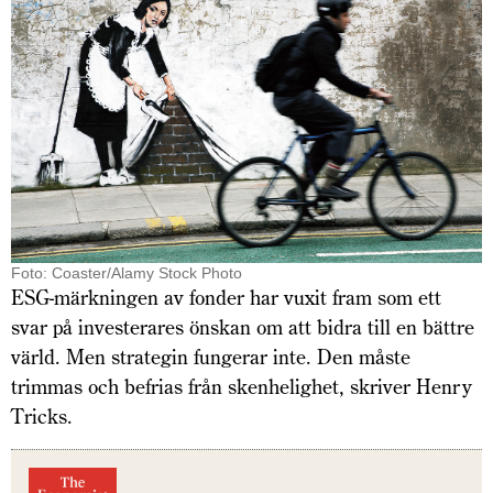
Foto: Coaster/Alamy Stock Photo
ESG-märkningen av fonder har vuxit fram som ett
svar på investerares önskan om att bidra till en bättre
värld. Men strategin fungerar inte. Den måste
trimmas och befrias från sken­helighet, skriver Henry
Tricks.