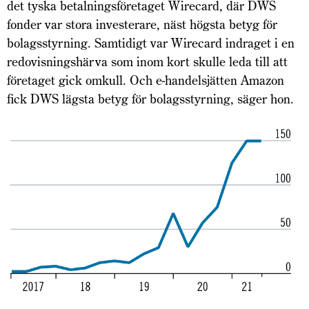
det tyska betalningsföretaget Wirecard, där DWS
fonder var stora investerare, näst högsta betyg för
bolagsstyrning. Samtidigt var Wirecard indraget i en
redovisningshärva som inom kort skulle leda till att
företaget gick omkull. Och e-handelsjätten Amazon
fick DWS lägsta betyg för bolagsstyrning, säger hon.