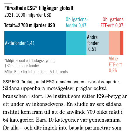
S&P 500-företag, antal ESG-omnämnanden i kvartalsrapporter.
Sådana uppenbara motsägelser präglar också
branschen i stort. De institut som sätter ESG-betyg är
ett under av inkonsekvens. En studie av sex sådana
institut kom fram till att de använde 709 olika mått i
64 kategorier. Bara 10 kategorier var gemensamma
för alla – och där ingick inte basala parametrar som