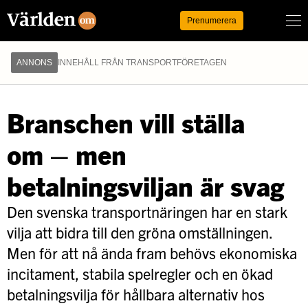
Logga in
Prenumerera
ANNONS
INNEHÅLL FRÅN TRANSPORTFÖRETAGEN
Branschen vill ställa
om – men
betalningsviljan är svag
Den svenska transportnäringen har en stark
vilja att bidra till den gröna omställningen.
Men för att nå ända fram behövs ekonomiska
incitament, stabila spelregler och en ökad
betalningsvilja för hållbara alternativ hos