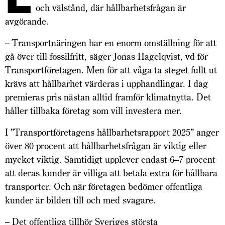
och välstånd, där hållbarhetsfrågan är
avgörande.
– Transportnäringen har en enorm omställning för att
gå över till fossilfritt, säger Jonas Hagelqvist, vd för
Transport­företagen. Men för att våga ta steget fullt ut
krävs att hållbarhet värderas i upphandlingar. I dag
premieras pris nästan alltid framför klimat­nytta. Det
håller tillbaka företag som vill investera mer.
I ”Transport­företagens hållbarhetsrapport 2025” anger
över 80 procent att hållbarhetsfrågan är viktig eller
mycket viktig. Sam­tidigt upp­lever endast 6–7 procent
att deras kunder är villiga att betala extra för håll­bara
transporter. Och när företagen bedömer offentliga
kunder är bilden till och med svagare.
– Det offentliga tillhör Sveriges största