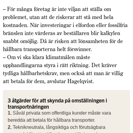
– För många företag är inte viljan att ställa om
problemet, utan att de riskerar att stå med hela
kostnaden. När investeringar i elfordon eller fossilfria
bränslen inte värderas av beställaren blir kalkylen
snabbt omöjlig. Då är risken att lönsamheten för de
hållbara transporterna helt försvinner.
– Om vi ska klara klimatmålen måste
upphandlingarna styra i rätt riktning. Det kräver
tydliga hållbarhetskrav, men också att man är villig
att betala för dem, avslutar Hagelqvist.
3 åtgärder för att skynda på omställningen i
transportnäringen
1.
Såväl privata som offentliga kunder måste vara
beredda att betala för hållbara transporter.
2.
Teknikneutrala, långsiktiga och förutsägbara