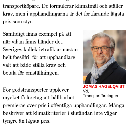
transportköpare. De formulerar klimatmål och ställer
krav, men i upphandlingarna är det fortfarande lägsta
pris som styr.
Samtidigt finns exempel på att
när viljan finns händer det.
Sveriges kollektivtrafik är nästan
helt fossilfri, för att upphandlare
valt att både ställa krav och
betala för omställningen.
JOMAS HAGELQVIST
För godstransporter upplever
Vd,
Transportföretagen.
mycket få företag att hållbarhet
premieras över pris i offentliga upphandlingar. Många
beskriver att klimatkriterier i slutändan inte väger
tyngre än lägsta pris.