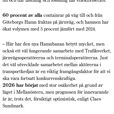
tid och där lastning och lossning har effektiviserats.
60 procent av alla
containrar på väg till och från
Göteborgs Hamn fraktas på järnväg, och hamnen har
ökat volymen med 5 procent jämfört med 2024.
– Här har den nya Hamnbanan betytt mycket, men
också ett väl fungerande samarbete med Trafikverket,
järnvägs­operatörerna och terminaloperatörerna. Just
det väl utvecklade samarbetet mellan aktörerna i
transportkedjan är en viktig framgångsfaktor för att vi
ska vara fortsatt konkurrenskraftiga.
2026 har börjat
med stor osäkerhet på grund av
läget i Mellanöstern, men prognosen för innevarande
år är, trots det, försiktigt optimistisk, enligt Claes
Sundmark.