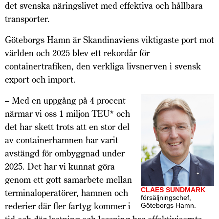
det svenska näringslivet med effektiva och hållbara
transporter.
Göteborgs Hamn är Skandinaviens viktigaste port mot
världen och 2025 blev ett rekordår för
containertrafiken, den verkliga livsnerven i svensk
export och import.
– Med en uppgång på 4 procent
närmar vi oss 1 miljon TEU* och
det har skett trots att en stor del
av containerhamnen har varit
avstängd för ombyggnad under
2025. Det har vi kunnat göra
genom ett gott samarbete mellan
CLAES SUNDMARK
terminaloperatörer, hamnen och
försäljningschef,
rederier där fler fartyg kommer i
Göteborgs Hamn.