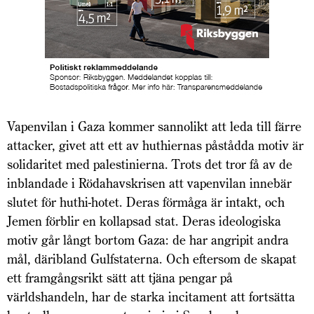
Vapenvilan i Gaza kommer sannolikt att leda till färre
attacker, givet att ett av huthiernas påstådda motiv är
solidaritet med palestinierna. Trots det tror få av de
inblandade i Rödahavskrisen att vapenvilan innebär
slutet för huthi-hotet. Deras förmåga är intakt, och
Jemen förblir en kollapsad stat. Deras ideologiska
motiv går långt bortom Gaza: de har angripit andra
mål, däribland Gulfstaterna. Och eftersom de skapat
ett framgångsrikt sätt att tjäna pengar på
världshandeln, har de starka incitament att fortsätta