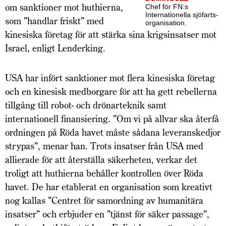
om sanktioner mot huthierna,
Chef för FN:s
Internationella sjöfarts­
som ”handlar friskt” med
organisation.
kinesiska företag för att stärka sina krigsinsatser mot
Israel, enligt Lenderking.
USA har infört sanktioner mot flera kinesiska företag
och en kinesisk medborgare för att ha gett rebellerna
tillgång till robot- och drönarteknik samt
internationell finansiering. ”Om vi på allvar ska återfå
ordningen på Röda havet måste sådana leveranskedjor
strypas”, menar han. Trots insatser från USA med
allie­rade för att återställa säkerheten, verkar det
troligt att huthierna behåller kontrollen över Röda
havet. De har etablerat en organisation som kreativt
nog kallas ”Centret för samordning av humanitära
insatser” och erbjuder en ”tjänst för säker passage”,