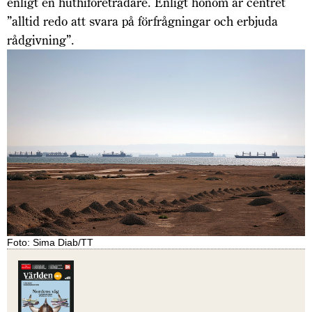
enligt en huthiföreträdare. Enligt honom är centret
”alltid redo att svara på förfrågningar och erbjuda
rådgivning”.
Foto: Sima Diab/TT