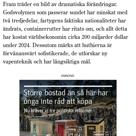
Fram träder en bild av dramatiska förändringar.
Godsvolymen som passerar sundet har minskat med
två tredjedelar, fartygens faktiska nationaliteter har
ändrats, containerrutter har ritats om, och allt detta
har kostat världsekonomin cirka 200 miljarder dollar
under 2024. Dessutom märks att huthierna är
förvånansvärt sofistikerade, de utforskar ny
vapenteknik och har långsiktiga mål.
ANNONS: