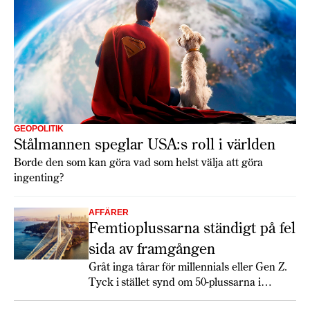
GEOPOLITIK
Stålmannen speglar USA:s roll i världen
Borde den som kan göra vad som helst välja att göra
ingenting?
AFFÄRER
Femtioplussarna ständigt på fel
sida av framgången
Gråt inga tårar för millennials eller Gen Z.
Tyck i stället synd om 50-plussarna i
Generation X.