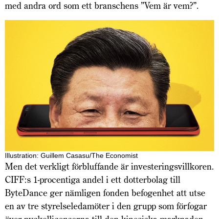
med andra ord som ett branschens ”Vem är vem?”.
Illustration: Guillem Casasu/The Economist
Men det verkligt förbluffande är investeringsvillkoren.
CIFF:s 1-procentiga andel i ett dotter­bolag till
ByteDance ger nämligen fonden befogenhet att utse
en av tre styrelseledamöter i den grupp som förfogar