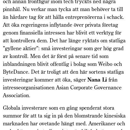
och annan frontfigur inom tech tryckts ned några
pinnhål. Nu verkar man tycka att man behöver ta till
än hårdare tag för att hålla entreprenörerna i schack.
Att öka regeringens inflytande över privata företag
genom finansiella intressen har blivit ett verktyg för
att kontrollera dem. Det har länge ryktats om statliga
”gyllene aktier”: små investeringar som ger hög grad
av kontroll. Men det är först på senare tid som
inblandningen blivit offentlig i bolag som Weibo och
ByteDance. Det är troligt att den här sortens statliga
investeringar kommer att öka, säger
Nana Li
från
intresseorganisationen Asian Corporate Governance
Association.
Globala investerare som en gång spenderat stora
summor för att ta sig in på den blomstrande kinesiska
marknaden har ovetande hängt med. Amerikaner och