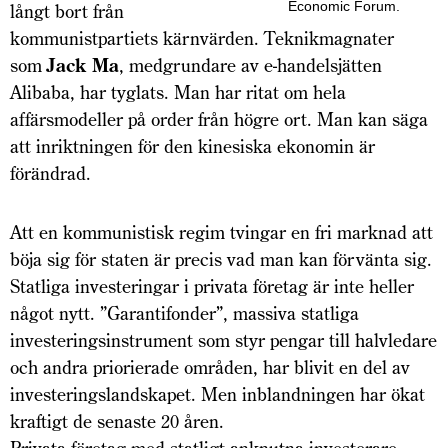
Economic Forum.
långt bort från
kommunistpartiets kärnvärden. Teknikmagnater
som
Jack Ma
, medgrundare av e-handelsjätten
Alibaba, har tyglats. Man har ritat om hela
affärsmodeller på order från högre ort. Man kan säga
att inriktningen för den kinesiska ekonomin är
förändrad.
Att en kommunistisk regim tvingar en fri marknad att
böja sig för staten är precis vad man kan förvänta sig.
Statliga investeringar i privata företag är inte heller
något nytt. ”Garantifonder”, massiva statliga
investeringsinstrument som styr pengar till halvledare
och andra priorierade områden, har blivit en del av
investeringslandskapet. Men inblandningen har ökat
kraftigt de senaste 20 åren.