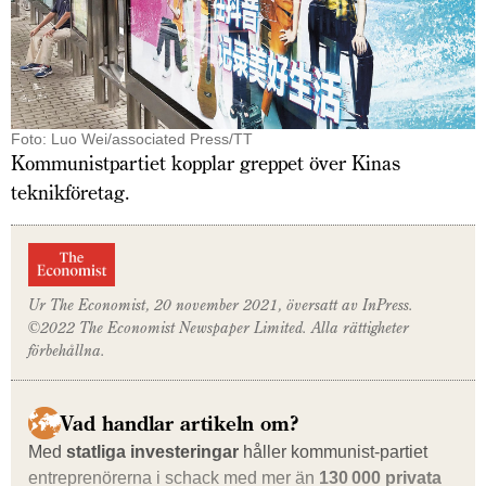
Foto: Luo Wei/associated Press/TT
Kommunistpartiet kopplar greppet över Kinas
teknikföretag.
Ur
The Economist
, 20 november 2021, översatt av
InPress
.
©2022 The Economist Newspaper Limited. Alla rättigheter
förbehållna.
Vad handlar artikeln om?
Med
statliga investeringar
håller kommunist-partiet
entreprenörerna i schack med mer än
130 000 privata