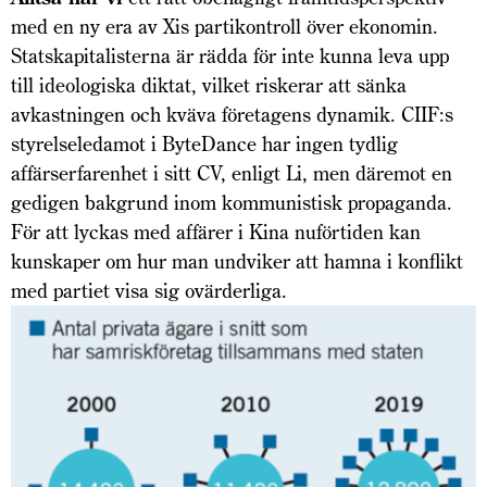
med en ny era av Xis partikontroll över ekonomin.
Statskapitalisterna är rädda för inte kunna leva upp
till ideologiska diktat, vilket riskerar att sänka
avkastningen och kväva företagens dynamik. CIIF:s
styrelseledamot i ByteDance har ingen tydlig
affärserfarenhet i sitt CV, enligt Li, men däremot en
gedigen bakgrund inom kommunistisk propaganda.
För att lyckas med affärer i Kina nuförtiden kan
kunskaper om hur man undviker att hamna i konflikt
med partiet visa sig ovärderliga.