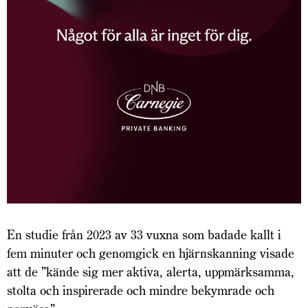
En studie från 2023 av 33 vuxna som badade kallt i
fem minuter och genomgick en hjärnskanning visade
att de ”kände sig mer aktiva, alerta, uppmärksamma,
stolta och inspirerade och mindre bekymrade och