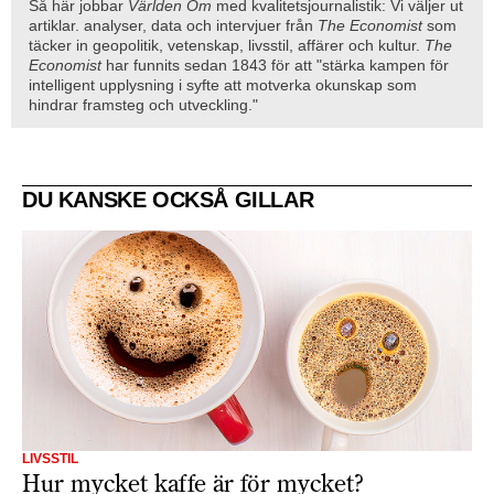
Så här jobbar
Världen Om
med kvalitetsjournalistik: Vi väljer ut
artiklar. analyser, data och intervjuer från
The Economist
som
täcker in geopolitik, vetenskap, livsstil, affärer och kultur.
The
Economist
har funnits sedan 1843 för att "stärka kampen för
intelligent upplysning i syfte att motverka okunskap som
hindrar framsteg och utveckling."
DU KANSKE OCKSÅ GILLAR
LIVSSTIL
Hur mycket kaffe är för mycket?