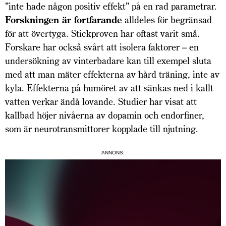
”inte hade någon positiv effekt” på en rad parametrar.
Forskningen är fortfarande
alldeles för begränsad
för att övertyga. Stickproven har oftast varit små.
Forskare har också svårt att isolera faktorer – en
undersökning av vinterbadare kan till exempel sluta
med att man mäter effekterna av hård träning, inte av
kyla. Effekterna på humöret av att sänkas ned i kallt
vatten verkar ändå lovande. Studier har visat att
kallbad höjer nivåerna av dopamin och endorfiner,
som är neurotransmittorer kopplade till njutning.
ANNONS: