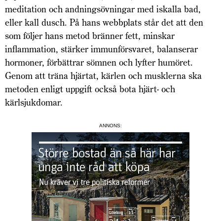
meditation och andningsövningar med iskalla bad,
eller kall dusch. På hans webbplats står det att den
som följer hans metod bränner fett, minskar
inflammation, stärker immunförsvaret, balanserar
hormoner, förbättrar sömnen och lyfter humöret.
Genom att träna hjärtat, kärlen och musklerna ska
metoden enligt uppgift också bota hjärt- och
kärlsjukdomar.
ANNONS: