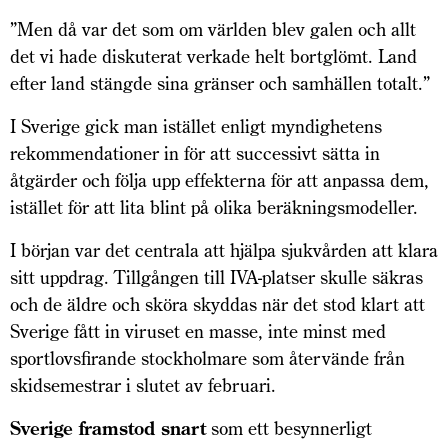
”Men då var det som om världen blev galen och allt
det vi hade diskuterat verkade helt bortglömt. Land
efter land stängde sina gränser och samhällen totalt.”
I Sverige gick man istället enligt myndighetens
rekommendationer in för att successivt sätta in
åtgärder och följa upp effekterna för att anpassa dem,
istället för att lita blint på olika beräkningsmodeller.
I början var det centrala att hjälpa sjukvården att klara
sitt uppdrag. Tillgången till IVA-platser skulle säkras
och de äldre och sköra skyddas när det stod klart att
Sverige fått in viruset en masse, inte minst med
sportlovsfirande stockholmare som återvände från
skidsemestrar i slutet av februari.
Sverige framstod snart
som ett besynnerligt