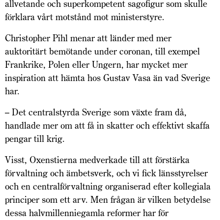
allvetande och superkompetent sagofigur som skulle
förklara vårt motstånd mot ministerstyre.
Christopher Pihl menar att länder med mer
auktoritärt bemötande under coronan, till exempel
Frankrike, Polen eller Ungern, har mycket mer
inspiration att hämta hos Gustav Vasa än vad Sverige
har.
– Det centralstyrda Sverige som växte fram då,
handlade mer om att få in skatter och effektivt skaffa
pengar till krig.
Visst, Oxenstierna medverkade till att förstärka
förvaltning och ämbetsverk, och vi fick länsstyrelser
och en centralförvaltning organiserad efter kollegiala
principer som ett arv. Men frågan är vilken betydelse
dessa halvmillenniegamla reformer har för