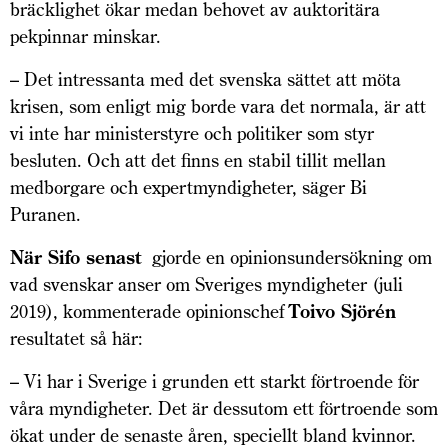
bräcklighet ökar medan behovet av auktoritära
pekpinnar minskar.
– Det intressanta med det svenska sättet att möta
krisen, som enligt mig borde vara det normala, är att
vi inte har ministerstyre och politiker som styr
besluten. Och att det finns en stabil tillit mellan
medborgare och expertmyndigheter, säger Bi
Puranen.
När Sifo senast
gjorde en opinionsundersökning om
vad svenskar anser om Sveriges myndigheter (juli
2019), kommenterade opinionschef
Toivo Sjörén
resultatet så här:
– Vi har i Sverige i grunden ett starkt förtroende för
våra myndigheter. Det är dessutom ett förtroende som
ökat under de senaste åren, speciellt bland kvinnor.