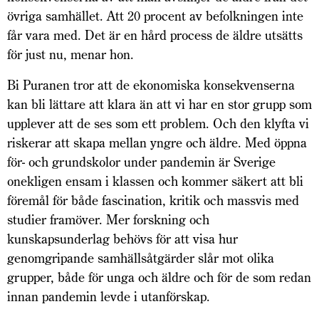
övriga samhället. Att 20 procent av befolkningen inte
får vara med. Det är en hård process de äldre utsätts
för just nu, menar hon.
Bi Puranen tror att de ekonomiska konsekvenserna
kan bli lättare att klara än att vi har en stor grupp som
upplever att de ses som ett problem. Och den klyfta vi
riskerar att skapa mellan yngre och äldre. Med öppna
för- och grundskolor under pandemin är Sverige
onekligen ensam i klassen och kommer säkert att bli
föremål för både fascination, kritik och massvis med
studier framöver. Mer forskning och
kunskapsunderlag behövs för att visa hur
genomgripande samhällsåtgärder slår mot olika
grupper, både för unga och äldre och för de som redan
innan pandemin levde i utanförskap.