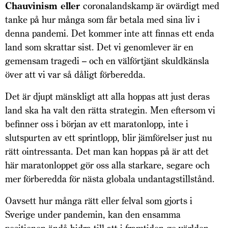
Chauvinism eller
coronalandskamp är ovärdigt med
tanke på hur många som får betala med sina liv i
denna pandemi. Det kommer inte att finnas ett enda
land som skrattar sist. Det vi genomlever är en
gemensam tragedi – och en välförtjänt skuldkänsla
över att vi var så dåligt förberedda.
Det är djupt mänskligt att alla hoppas att just deras
land ska ha valt den rätta strategin. Men eftersom vi
befinner oss i början av ett maratonlopp, inte i
slutspurten av ett sprintlopp, blir jämförelser just nu
rätt ointressanta. Det man kan hoppas på är att det
här maratonloppet gör oss alla starkare, segare och
mer förberedda för nästa globala undantagstillstånd.
Oavsett hur många rätt eller felval som gjorts i
Sverige under pandemin, kan den ensamma