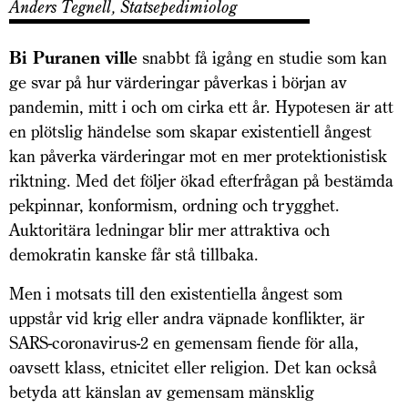
Anders Tegnell, Statsepedimiolog
Bi Puranen ville
snabbt få igång en studie som kan
ge svar på hur värderingar påverkas i början av
pandemin, mitt i och om cirka ett år. Hypotesen är att
en plötslig händelse som skapar existentiell ångest
kan påverka värderingar mot en mer protektionistisk
riktning. Med det följer ökad efterfrågan på bestämda
pekpinnar, konformism, ordning och trygghet.
Auktoritära ledningar blir mer attraktiva och
demokratin kanske får stå tillbaka.
Men i motsats till den existentiella ångest som
uppstår vid krig eller andra väpnade konflikter, är
SARS-coronavirus-2 en gemensam fiende för alla,
oavsett klass, etnicitet eller religion. Det kan också
betyda att känslan av gemensam mänsklig