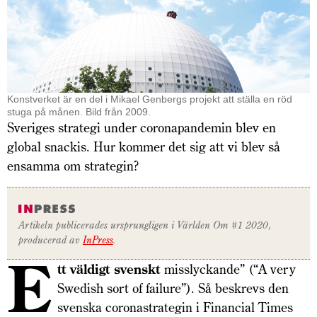
Konstverket är en del i Mikael Genbergs projekt att ställa en röd
stuga på månen. Bild från 2009.
Sveriges strategi under coronapandemin blev en
global snackis. Hur kommer det sig att vi blev så
ensamma om strategin?
Artikeln publicerades ursprungligen i
Världen Om #1 2020
,
producerad av
InPress
.
E
tt väldigt svenskt
misslyckande” (“A very
Swedish sort of failure”). Så beskrevs den
svenska coronastrategin i Financial Times