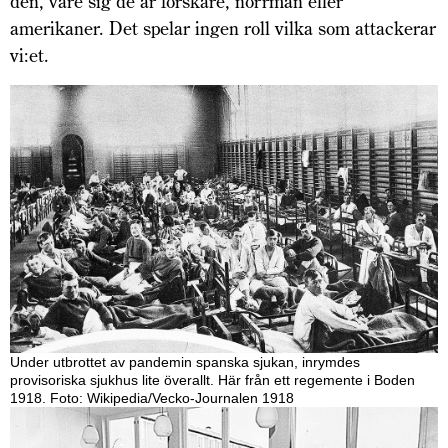
den, vare sig de är forskare, norrmän eller
amerikaner. Det spelar ingen roll vilka som attackerar
vi:et.
Under utbrottet av pandemin spanska sjukan, inrymdes
provisoriska sjukhus lite överallt. Här från ett regemente i Boden
1918. Foto: Wikipedia/Vecko-Journalen 1918