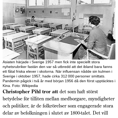
Asiaten härjade i Sverige 1957 men fick inte speciellt stora
nyhetsrubriker fastän den var så utbredd att det ibland bara fanns
ett fåtal friska elever i skolorna. När influensan nådde sin kulmen i
Sverige i oktober 1957, hade cirka 312 000 personer smittats.
Pandemin pågick i två år med början 1956 då den först upptäcktes i
Kina. Foto: Wikipedia
Christopher Pihl tror att
det som haft störst
betydelse för tilliten mellan medborgare, myndigheter
och politiker, är de folkrörelser som engagerade stora
delar av befolkningen i slutet av 1800-talet. Det vill