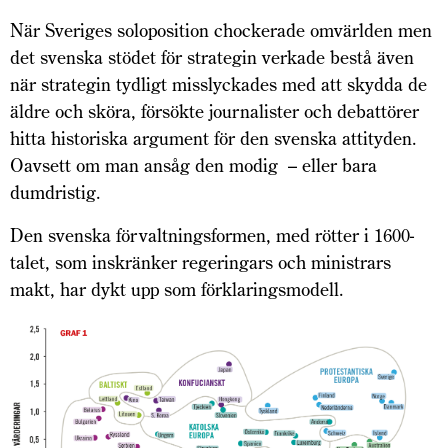
När Sveriges soloposition chockerade omvärlden men
det svenska stödet för strategin verkade bestå även
när strategin tydligt misslyckades med att skydda de
äldre och sköra, försökte journalister och debattörer
hitta historiska argument för den svenska attityden.
Oavsett om man ansåg den modig – eller bara
dumdristig.
Den svenska förvaltningsformen, med rötter i 1600-
talet, som inskränker regeringars och ministrars
makt, har dykt upp som förklaringsmodell.