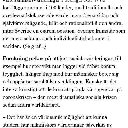
kartlägger normer i 100 länder, med traditionella och
överlevnadsfokuserade värderingar å ena sidan och
självförverkligande, tillit och rationalitet å den andra,
intar Sverige en extrem position. Sverige framstår som
det mest sekulära och individualistiska landet i
världen. (Se graf 1)
Forskning pekar på
att just sociala värderingar, till
exempel hur stor vikt man lägger vid frihet kontra
trygghet, hänger ihop med hur människor beter sig
och uppfattar samhällsutvecklingen. Kanske är det
inte så konstigt att de kom att prägla vårt gen­svar på
coronakrisen – den mest dramatiska sociala krisen
sedan andra världskriget.
– Det här är en världsunik möjlighet att kunna
studera hur människors värderingar påverkas av