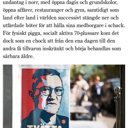
undantag i norr, med öppna dagis och grundskolor,
öppna affärer, restauranger och gym, samtidigt som
land efter land i världen successivt stängde ner och
utfärdade böter för att hålla sina medborgare i schack.
För fysiskt pigga, socialt aktiva 70-plussare kom det
dock som en chock att från den ena dagen till den
andra få tillvaron inskränkt och börja behandlas som
sårbara äldre.