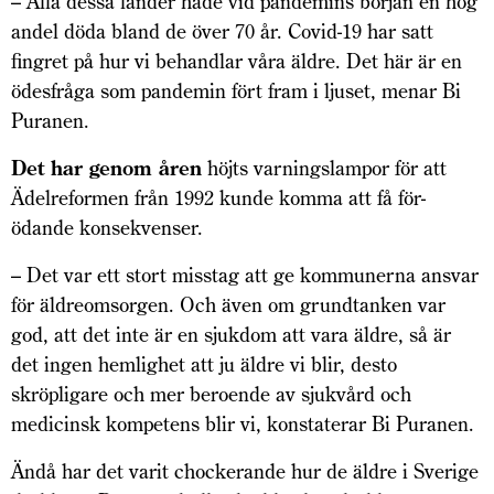
– Alla dessa länder hade vid pandemins början en hög
andel döda bland de över 70 år. Covid-19 har satt
fingret på hur vi behandlar våra äldre. Det här är en
ödesfråga som pandemin fört fram i ljuset, menar Bi
Puranen.
Det har genom åren
höjts varningslampor för att
Ädelreformen från 1992 kunde komma att få för­
ödande konsekvenser.
– Det var ett stort misstag att ge kommunerna ansvar
för äldreomsorgen. Och även om grundtanken var
god, att det inte är en sjukdom att vara äldre, så är
det ingen hemlighet att ju äldre vi blir, desto
skröpligare och mer beroende av sjukvård och
medicinsk kompetens blir vi, konstaterar Bi Puranen.
Ändå har det varit chockerande hur de äldre i Sverige