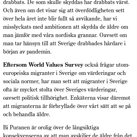
drabbats. De som skulle skyddas har drabbats värst.
Och även om det visar sig att överdödligheten sett
över hela året inte blir fullt så avvikande, har vi
misslyckats med ambitionen att skydda de äldre om
man jämför med våra nordiska grannar. Oavsett om
man tar hänsyn till att Sverige drabbades hårdare i
början av pandemin.
Eftersom World Values Survey
också frågar utom­
europeiska migranter i Sverige om värderingar och
sociala normer, har man sett att migranter i Sverige
ofta är mycket stolta över Sveriges värderingar,
oavsett politisk tillhörighet. Enkäterna visar däremot
att migranterna är förbryllade över vårt sätt att se på
och behandla äldre.
Bi Puranen är orolig över de långsiktiga
konsekvenserna av att man avskiljer de äldre från det