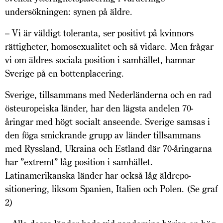
undersökningen: synen på äldre.
– Vi är väldigt toleranta, ser positivt på kvinnors
rättigheter, homosexualitet och så vidare. Men frågar
vi om äldres sociala position i samhället, hamnar
Sverige på en bottenplacering.
Sverige, tillsammans med Nederländerna och en rad
östeuropeiska länder, har den lägsta andelen 70-
åringar med högt socialt anseende. Sverige samsas i
den föga smickrande grupp av länder tillsammans
med Ryssland, Ukraina och Estland där 70-åringarna
har ”extremt” låg position i samhället.
Latinamerikanska länder har också låg äldrepo­
sitionering, liksom Spanien, Italien och Polen. (Se graf
2)