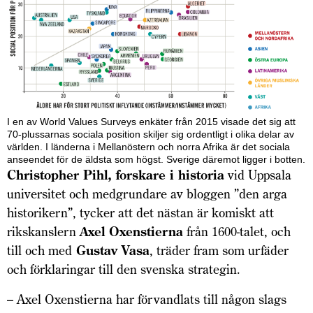
I en av World Values Surveys enkäter från 2015 visade det sig att
70-plussarnas sociala position skiljer sig ordentligt i olika delar av
världen. I länderna i Mellanöstern och norra Afrika är det sociala
anseendet för de äldsta som högst. Sverige däremot ligger i botten.
Christopher Pihl, forskare i historia
vid Uppsala
universitet och medgrundare av bloggen ”den arga
historikern”, tycker att det nästan är komiskt att
rikskanslern
Axel Oxenstierna
från 1600-talet, och
till och med
Gustav Vasa
, träder fram som urfäder
och förklaringar till den svenska strategin.
– Axel Oxenstierna har förvandlats till någon slags