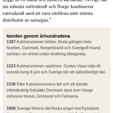
sin robusta vattenkraft och Norge kombinerar
vattenkraft med att vara världens näst största
distributör av naturgas.”
Norden genom århundradena
1397
Kalmarunionen bildas, första gången hela
Norden, Danmark, Norge/Island och Sverige/Finland
samlas i en enhet under drottning Margareta.
1523
Kalmarunionen upplöses, Gustav Vasa väljs till
svensk kung 6 juni och Sverige blir ett självständigt rike.
1536
Efter Kalmarunionens fall och ett danskt
inbördeskrig fortsätter Danmark styra över Norge
inklusive Island, Grönland och Färöarna.
1809
Sverige förlorar det finska kriget mot Ryssland.