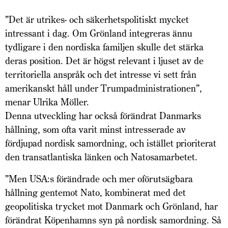
”Det är utrikes- och säkerhetspolitiskt mycket
intressant i dag. Om Grönland integreras ännu
tydligare i den nordiska familjen skulle det stärka
deras position. Det är högst relevant i ljuset av de
territoriella anspråk och det intresse vi sett från
amerikanskt håll under Trumpadministrationen”,
menar Ulrika Möller.
Denna utveckling har också förändrat Danmarks
hållning, som ofta varit minst intresserade av
fördjupad nordisk samordning, och istället prioriterat
den transatlantiska länken och Natosamarbetet.
”Men USA:s förändrade och mer oförutsägbara
hållning gentemot Nato, kombinerat med det
geopolitiska trycket mot Danmark och Grönland, har
förändrat Köpenhamns syn på nordisk samordning. Så