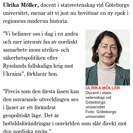
Ulrika Möller,
docent i statsvetenskap vid Göteborgs
universitet, menar att vi just nu bevittnar en ny epok i
regionens moderna historia.
”Vi befinner oss i dag i en andra
och mer intensiv fas av nordiskt
samarbete inom utrikes- och
säkerhetspolitiken efter
Rysslands fullskaliga krig mot
Ukraina”, förklarar hon.
ULRIKA MÖLLER
”Precis som den första fasen kan
Docent i stats-
vetenskap vid
den nuvarande utvecklingen ses
Göteborgs
i ljuset av ett förändrat
universitet.
Foto: Göteborgs
geopolitiskt läge. Det är
universitet
hotbildsförändringar i omvärlden som slår direkt mot
den nordiska nivån.”