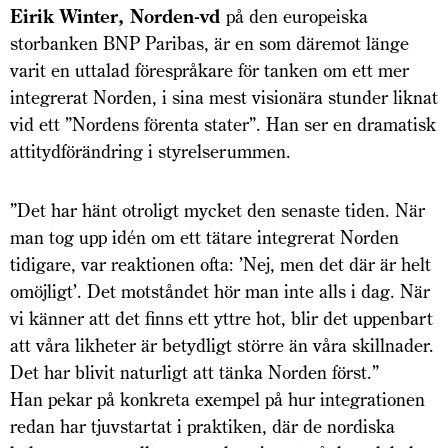
Eirik Winter, Norden-vd
på den europeiska
storbanken BNP Paribas, är en som däremot länge
varit en uttalad förespråkare för tanken om ett mer
integrerat Norden, i sina mest visionära stunder liknat
vid ett ”Nordens förenta stater”. Han ser en dramatisk
attitydförändring i styrelserummen.
”Det har hänt otroligt mycket den senaste tiden. När
man tog upp idén om ett tätare integrerat Norden
tidigare, var reaktionen ofta: ’Nej, men det där är helt
omöjligt’. Det motståndet hör man inte alls i dag. När
vi känner att det finns ett yttre hot, blir det uppenbart
att våra likheter är betydligt större än våra skillnader.
Det har blivit naturligt att tänka Norden först.”
Han pekar på konkreta exempel på hur integrationen
redan har tjuvstartat i praktiken, där de nordiska