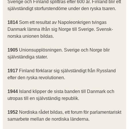
Sverige och Finland splittras efter 600 år. Finland blir ett
självständigt storfurs­ten­döme under den ryska tsaren.
1814
Som ett resultat av Napoleonkrigen tvingas
Danmark lämna ifrån sig Norge till Sverige. Svensk-
norska unionen bildas.
1905
Unionsupp­lösningen. Sverige och Norge blir
självständiga stater.
1917
Finland förklarar sig självständigt från Ryssland
efter den ryska revolutionen.
1944
Island klipper de sista banden till Danmark och
utropas till en självständig republik.
1952
Nordiska rådet bildas, ett forum för parlamentariskt
samarbete mellan de nordiska länderna.