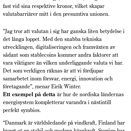
fast vid sina respektive kronor, vilket skapar
valutabarriärer mitt i den presumtiva unionen.
”Jag tror att valutan i sig har ganska liten betydelse i
det långa loppet. Med den snabba tekniska
utvecklingen, digitaliseringen och framväxten av
sådant som stablecoins kommer andra faktorer att
vara viktigare än vilken underliggande valuta vi har.
Det som verkligen räknas är att vi fördjupar
samarbetet inom försvar, energi, innovation och
företagande”, menar Eirik Winter.
Ett exempel på detta
är hur de nordiska ländernas
energisystem kompletterar varandra i nästintill
perfekt symbios.
“Danmark är världsledande på vindkraft, Finland har
byggt ut en stabil och modern kärnkraft, Sverige har