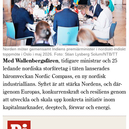
Norden möter gemensamt Indiens premiärminister i nordiskt-indiskt
toppmöte i Oslo i maj 2026. Foto: Stian Lysberg Solum/NTB/TT
Med Wallenbergsfären
, tidigare ministrar och 25
ledande nordiska storföretag i täten lanserades
härom­veckan Nordic Compass, en ny nordisk
industriallians. Syftet är att stärka Nordens, och där­
igenom Europas, konkurrenskraft och resiliens genom
att utveckla och skala upp konkreta initiativ inom
kapitalmarknader, deeptech, försvar och energi.