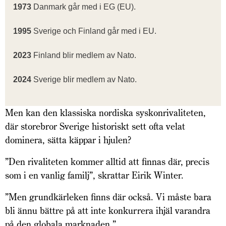
1973
Danmark går med i EG (EU).
1995
Sverige och Finland går med i EU.
2023
Finland blir medlem av Nato.
2024
Sverige blir medlem av Nato.
Men kan den klassiska nordiska syskonrivaliteten,
där storebror Sverige historiskt sett ofta velat
dominera, sätta käppar i hjulen?
”Den rivaliteten kommer alltid att finnas där, precis
som i en vanlig familj”, skrattar Eirik Winter.
”Men grundkärleken finns där också. Vi måste bara
bli ännu bättre på att inte konkurrera ihjäl varandra
på den globala marknaden.”