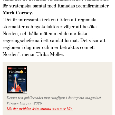
för strategiska samtal med Kanadas premiärminister
Mark Carney.
”Det är intressanta tecken i tiden att regionala
stormakter och nyckelaktörer väljer att besöka
Norden, och hålla möten med de nordiska
regeringscheferna i ett samlat format. Det visar att
regionen i dag mer och mer betraktas som ett
Norden”, menar Ulrika Möller.
Denna text publicerades ursprungligen i det tryckta magasinet
Världen Om juni 2026.
Läs fler artiklar från samma nummer här.