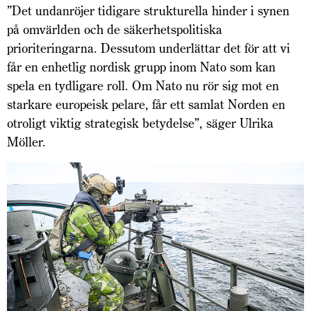
”Det undanröjer tidigare strukturella hinder i synen
på omvärlden och de säkerhetspolitiska
prioriteringarna. Dessutom underlättar det för att vi
får en enhetlig nordisk grupp inom Nato som kan
spela en tydligare roll. Om Nato nu rör sig mot en
starkare europeisk pelare, får ett samlat Norden en
otroligt viktig strategisk betydelse”, säger Ulrika
Möller.