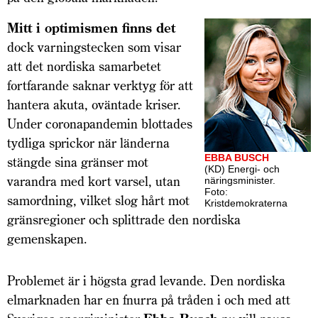
Mitt i optimismen finns det
dock varningstecken som visar
att det nordiska samarbetet
fortfarande saknar verktyg för att
hantera akuta, oväntade kriser.
Under coronapandemin blottades
tydliga sprickor när länderna
EBBA BUSCH
stängde sina gränser mot
(KD) Energi- och
varandra med kort varsel, utan
näringsminister.
Foto:
samordning, vilket slog hårt mot
Kristdemokraterna
gräns­regioner och splittrade den nordiska
gemenskapen.
Problemet är i högsta grad levande. Den nordiska
elmarknaden har en fnurra på tråden i och med att