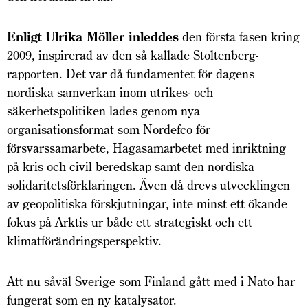
Enligt Ulrika Möller inleddes
den första fasen kring
2009, inspirerad av den så kallade Stoltenberg-
rapporten. Det var då fundamentet för dagens
nordiska samverkan inom utrikes- och
säkerhetspolitiken lades genom nya
organisationsformat som Nordefco för
försvarssamarbete, Hagasamarbetet med inriktning
på kris och civil beredskap samt den nordiska
solidaritetsförklaringen. Även då drevs utvecklingen
av geopolitiska förskjutningar, inte minst ett ökande
fokus på Arktis ur både ett strategiskt och ett
klimatförändringsperspektiv.
Att nu såväl Sverige som Finland gått med i Nato har
fungerat som en ny katalysator.