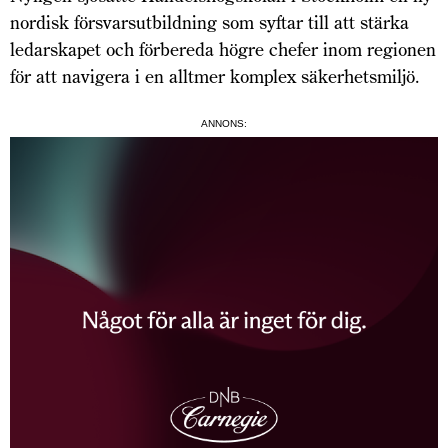
nordisk försvarsutbildning som syftar till att stärka
ledarskapet och förbereda högre chefer inom regionen
för att navigera i en alltmer komplex säkerhetsmiljö.
ANNONS: