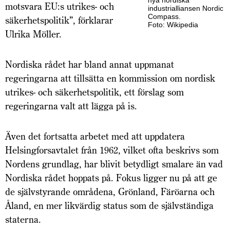
nya nordiska
motsvara EU:s utrikes- och
industrialliansen Nordic
Compass.
säkerhetspolitik”, förklarar
Foto: Wikipedia
Ulrika Möller.
Nordiska rådet har bland annat uppmanat
regeringarna att tillsätta en kommission om nordisk
utrikes- och säkerhetspolitik, ett förslag som
regeringarna valt att lägga på is.
Även det fortsatta arbetet med att uppdatera
Helsingforsavtalet från 1962, vilket ofta beskrivs som
Nordens grundlag, har blivit betydligt smalare än vad
Nordiska rådet hoppats på. Fokus ligger nu på att ge
de självstyrande områdena, Grönland, Färöarna och
Åland, en mer likvärdig status som de självständiga
staterna.