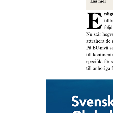
Läs mer
E
nli
till
följ
Nu står högre
attrahera de
På EU-nivå sa
till kontinen
specifikt för
till anhöriga 