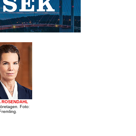
A ROSENDAHL
företagen. Foto:
Fremling.