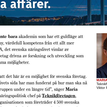
inte bara
akademin som har ett guldläge att
 ny, värdefull kompetens från ett allt mer
, det svenska näringslivet vimlar av
retag drivna av forskning och utveckling som
mma möjligheter.
att det här är en möjlighet för svenska företag.
MARI
ivets sida har man funderat på hur man ska nå
Teknik
Viktor 
ruppen under en längre tid”, säger
Maria
näringspolitisk chef på
Teknikföretagen
,
ganisationen som företräder 4 500 svenska