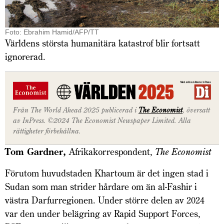
Foto: Ebrahim Hamid/AFP/TT
Världens största humanitära katastrof blir fortsatt
ignorerad.
Från The World Ahead 2025 publicerad i
The Economist
, översatt
av InPress. ©2024 The Economist Newspaper Limited. Alla
rättigheter förbehållna.
Tom Gardner,
Afrikakorrespondent,
The Economist
Förutom huvudstaden Khartoum är det ingen stad i
Sudan som man strider hårdare om än al-Fashir i
västra Darfurregionen. Under större delen av 2024
var den under belägring av Rapid Support Forces,