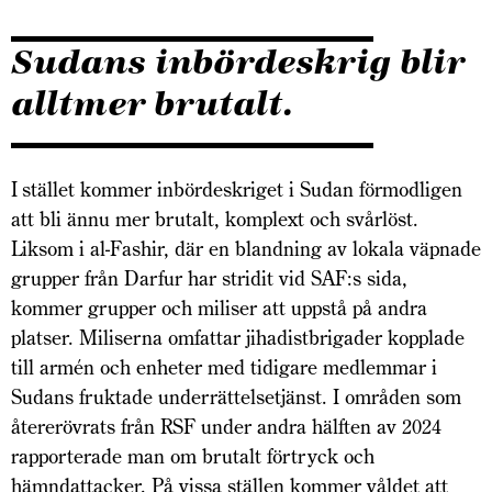
Sudans inbördeskrig blir
alltmer brutalt.
I stället kommer inbördeskriget i Sudan förmodligen
att bli ännu mer brutalt, komplext och svårlöst.
Liksom i al-Fashir, där en blandning av lokala väpnade
grupper från Darfur har stridit vid SAF:s sida,
kommer grupper och miliser att uppstå på andra
platser. Miliserna omfattar jihadistbrigader kopplade
till armén och enheter med tidigare medlemmar i
Sudans fruktade underrättelsetjänst. I områden som
återerövrats från RSF under andra hälften av 2024
rapporterade man om brutalt förtryck och
hämndattacker. På vissa ställen kommer våldet att