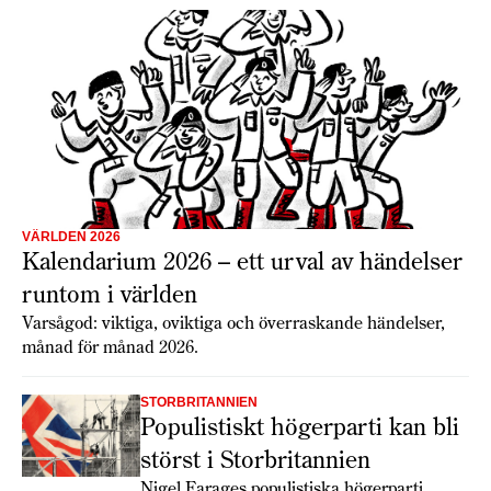
VÄRLDEN 2026
Kalendarium 2026 – ett urval av händelser
runtom i världen
Varsågod: viktiga, oviktiga och överraskande händelser,
månad för månad 2026.
STORBRITANNIEN
Populistiskt högerparti kan bli
störst i Storbritannien
Nigel Farages populistiska högerparti