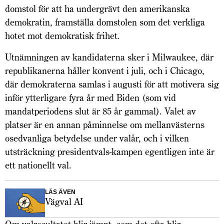
domstol för att ha undergrävt den amerikanska
demokratin, framställa domstolen som det verkliga
hotet mot demokratisk frihet.
Utnämningen av kandidaterna sker i Milwaukee, där
republikanerna håller konvent i juli, och i Chicago,
där demokraterna samlas i augusti för att motivera sig
inför ytterligare fyra år med Biden (som vid
mandatperiodens slut är 85 år gammal). Valet av
platser är en annan påminnelse om mellanvästerns
osedvanliga betydelse under valår, och i vilken
utsträckning presidentvals-kampen egentligen inte är
ett nationellt val.
LÄS ÄVEN
Vägval AI