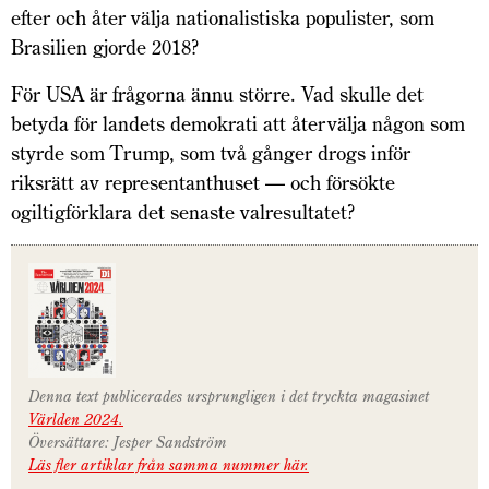
efter och åter välja nationalistiska populister, som
Brasilien gjorde 2018?
För USA är frågorna ännu större. Vad skulle det
betyda för landets demokrati att återvälja någon som
styrde som Trump, som två gånger drogs inför
riksrätt av representanthuset — och försökte
ogiltigförklara det senaste valresultatet?
Denna text publicerades ursprungligen i det tryckta magasinet
Världen 2024.
Översättare: Jesper Sandström
Läs fler artiklar från samma nummer här.