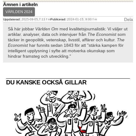
Ämnen i artikeln
VÄRLDEN 2024
Dela
Uppdaterad:
2025-09-05,7:13 f m
Publicerad:
2024-01-15, 9:00 f m
Så här jobbar
Världen Om
med kvalitetsjournalistik: Vi väljer ut
artiklar. analyser, data och intervjuer från
The Economist
som
täcker in geopolitik, vetenskap, livsstil, affärer och kultur.
The
Economist
har funnits sedan 1843 för att "stärka kampen för
intelligent upplysning i syfte att motverka okunskap som
hindrar framsteg och utveckling."
DU KANSKE OCKSÅ GILLAR