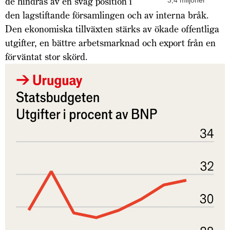
de hindras av en svag position i
3,4 miljoner
den lagstiftande församlingen och av interna bråk.
Den ekonomiska tillväxten stärks av ökade offentliga
utgifter, en bättre arbetsmarknad och export från en
förväntat stor skörd.