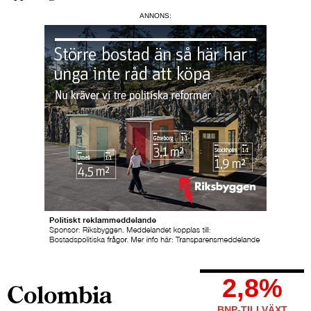
ANNONS:
2,8%
Colombia
BNP-TILLVÄXT