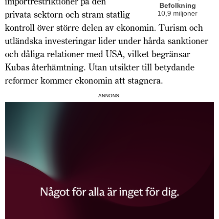
importrestriktioner på den
Befolkning
privata sektorn och stram statlig
10,9 miljoner
kontroll över större delen av ekonomin. Turism och
utländska investeringar lider under hårda sanktioner
och dåliga relationer med USA, vilket begränsar
Kubas återhämtning. Utan utsikter till betydande
reformer kommer ekonomin att stagnera.
ANNONS: