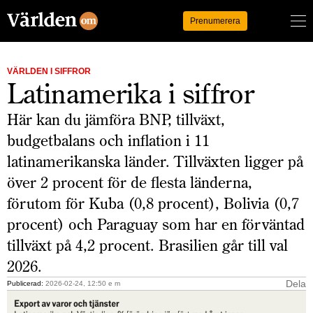
Logga in
Prenumerera
VÄRLDEN I SIFFROR
Latinamerika i siffror
Här kan du jämföra BNP, tillväxt,
budgetbalans och inflation i 11
latinamerikanska länder. Tillväxten ligger på
över 2 procent för de flesta länderna,
förutom för Kuba (0,8 procent), Bolivia (0,7
procent) och Paraguay som har en förväntad
tillväxt på 4,2 procent. Brasilien går till val
2026.
Dela
Publicerad:
2026-02-24, 12:50 e m