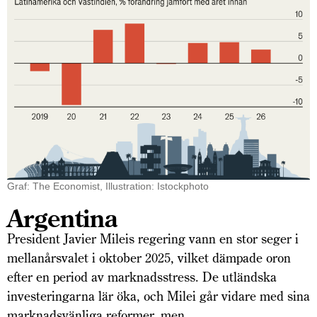
Graf: The Economist, Illustration: Istockphoto
Argentina
President Javier Mileis regering vann en stor seger i
mellanårsvalet i oktober 2025, vilket dämpade oron
efter en period av marknadsstress. De utländska
investeringarna lär öka, och Milei går vidare med sina
marknadsvänliga reformer, men