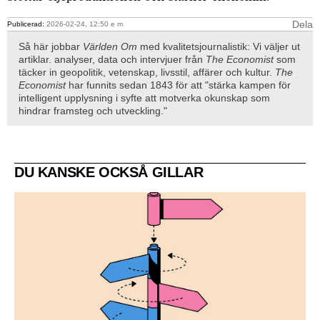
Dela
Publicerad:
2026-02-24, 12:50 e m
Så här jobbar
Världen Om
med kvalitetsjournalistik: Vi väljer ut
artiklar. analyser, data och intervjuer från
The Economist
som
täcker in geopolitik, vetenskap, livsstil, affärer och kultur.
The
Economist
har funnits sedan 1843 för att "stärka kampen för
intelligent upplysning i syfte att motverka okunskap som
hindrar framsteg och utveckling."
DU KANSKE OCKSÅ GILLAR