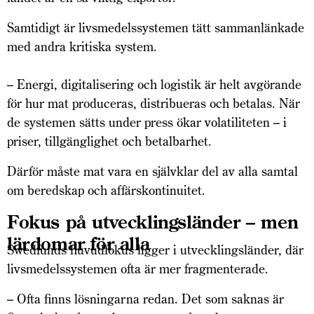
Samtidigt är livsmedelssystemen tätt sammanlänkade
med andra kritiska system.
– Energi, digitalisering och logistik är helt avgörande
för hur mat produceras, distribueras och betalas. När
de systemen sätts under press ökar volatiliteten – i
priser, tillgänglighet och betalbarhet.
Därför måste mat vara en självklar del av alla samtal
om beredskap och affärskontinuitet.
Fokus på utvecklingsländer – men
lärdomar för alla
Swedfunds huvudfokus ligger i utvecklingsländer, där
livsmedelssystemen ofta är mer fragmenterade.
– Ofta finns lösningarna redan. Det som saknas är