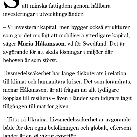
att minska fattigdom genom hållbara
investeringar i utvecklingsländer.
– Vi investerar kapital, men bygger också strukturer
som gör det möjligt att mobilisera ytterligare kapital,
säger
Maria Håkansson
, vd för Swedfund. Det är
avgörande för att skala lösningar i miljöer där
behoven är som störst.
Livsmedelssäkerhet har länge diskuterats i relation
till klimat och humanitära kriser. Det som förändrats,
menar Håkansson, är att frågan nu allt tydligare
kopplas till resiliens – även i länder som tidigare tagit
tillgången till mat för given.
– Titta på Ukraina. Livsmedelssäkerhet är avgörande
både för den egna befolkningen och globalt, eftersom
landet är en så viktig exportör.