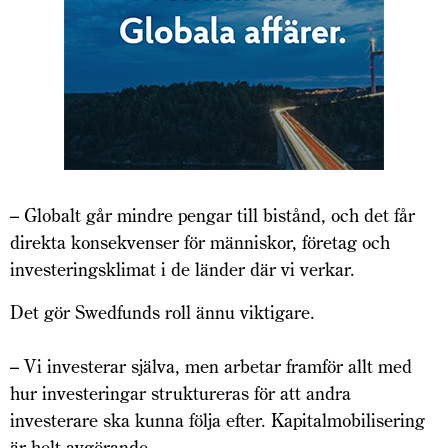
– Globalt går mindre pengar till bistånd, och det får
direkta konsekvenser för människor, företag och
investeringsklimat i de länder där vi verkar.
Det gör Swedfunds roll ännu viktigare.
– Vi investerar själva, men arbetar framför allt med
hur investeringar struktureras för att andra
investerare ska kunna följa efter. Kapitalmobilisering
är helt avgörande.