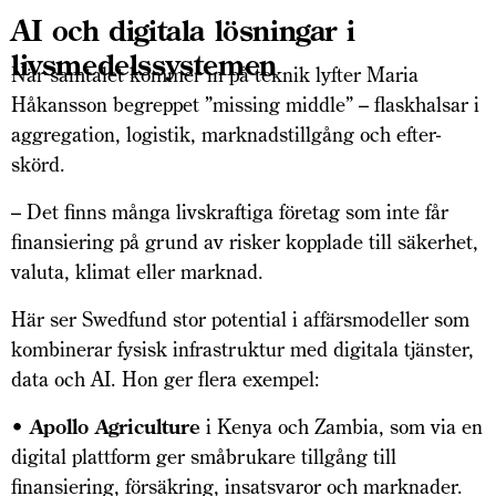
AI och digitala lösningar i
livsmedelssystemen
När samtalet kommer in på teknik lyfter Maria
Håkansson begreppet ”missing middle” – flaskhalsar i
aggregation, logistik, marknadstillgång och efter-
skörd.
– Det finns många livskraftiga företag som inte får
finansiering på grund av risker kopplade till säkerhet,
valuta, klimat eller marknad.
Här ser Swedfund stor potential i affärsmodeller som
kombinerar fysisk infrastruktur med digitala tjänster,
data och AI. Hon ger flera exempel:
• Apollo Agriculture
i Kenya och Zambia, som via en
digital plattform ger småbrukare tillgång till
finansiering, försäkring, insatsvaror och marknader.