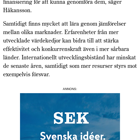
finansiering för att kunna genomföra dem, säger
Håkansson.
Samtidigt finns mycket att lära genom jämförelser
mellan olika marknader. Erfarenheter från mer
utvecklade värdekedjor kan bidra till att stärka
effektivitet och konkurrenskraft även i mer sårbara
länder. Internationellt utvecklingsbistånd har minskat
de senaste åren, samtidigt som mer resurser styrs mot
exempelvis försvar.
ANNONS: