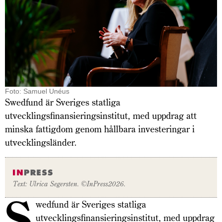
Foto: Samuel Unéus
Swedfund är Sveriges statliga
utvecklingsfinansieringsinstitut, med uppdrag att
minska fattigdom genom hållbara investeringar i
utvecklingsländer.
Text: Ulrica Segerste
n. ©
InPress
2026.
S
wedfund är Sveriges statliga
utvecklingsfinansieringsinstitut, med uppdrag