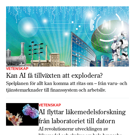
VETENSKAP
Kan AI få tillväxten att explodera?
Spelplanen för allt kan komma att ritas om – från varu- och
tjänstemarknader till finanssystem och arbetsliv.
VETENSKAP
AI flyttar läkemedelsforskning
från laboratoriet till datorn
AI revolutionerar utvecklingen av