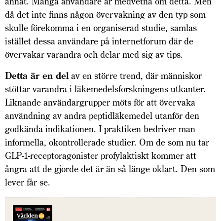
annat. Många användare är medvetna om detta. Men
då det inte finns någon övervakning av den typ som
skulle förekomma i en organiserad studie, samlas
istället dessa användare på internetforum där de
övervakar varandra och delar med sig av tips.
Detta är en del
av en större trend, där människor
stöttar varandra i läkemedelsforskningens utkanter.
Liknande användargrupper möts för att övervaka
användning av andra peptidläkemedel utanför den
godkända indikationen. I praktiken bedriver man
informella, okontrollerade studier. Om de som nu tar
GLP-1-receptoragonister profylaktiskt kommer att
ångra att de gjorde det är än så länge oklart. Den som
lever får se.