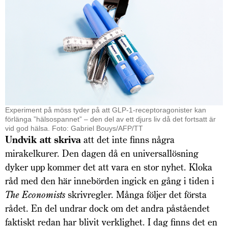
Experiment på möss tyder på att GLP-1-receptor­agonister kan
förlänga ”hälsospannet” – den del av ett djurs liv då det fortsatt är
vid god hälsa. Foto: Gabriel Bouys/AFP/TT
Undvik att skriva
att det inte finns några
mirakelkurer. Den dagen då en universallösning
dyker upp kommer det att vara en stor nyhet. Kloka
råd med den här innebörden ingick en gång i tiden i
The Economists
skrivregler. Många följer det första
rådet. En del undrar dock om det andra påståendet
faktiskt redan har blivit verklighet. I dag finns det en