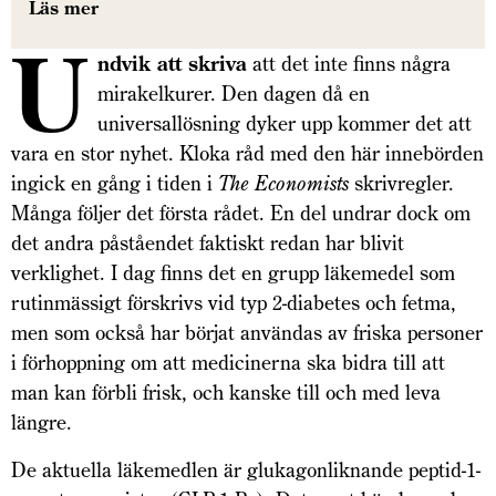
Läs mer
U
ndvik att skriva
att det inte finns några
mirakelkurer. Den dagen då en
universallösning dyker upp kommer det att
vara en stor nyhet. Kloka råd med den här innebörden
ingick en gång i tiden i
The Economists
skrivregler.
Många följer det första rådet. En del undrar dock om
det andra påståendet faktiskt redan har blivit
verklighet. I dag finns det en grupp läkemedel som
rutinmässigt förskrivs vid typ 2-diabetes och fetma,
men som också har börjat användas av friska personer
i förhoppning om att medicinerna ska bidra till att
man kan förbli frisk, och kanske till och med leva
längre.
De aktuella läkemedlen är glukagonliknande peptid-1-