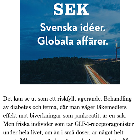
Det kan se ut som ett riskfyllt agerande. Behandling
av diabetes och fetma, där man väger läkemedlets
effekt mot biverkningar som pankreatit, är en sak.
Men friska individer som tar GLP-1-receptor­agonister
under hela livet, om än i små doser, är något helt