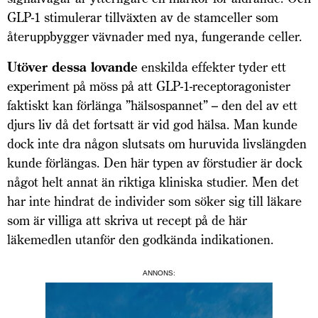
GLP-1 stimulerar tillväxten av de stamceller som
återuppbygger vävnader med nya, fungerande celler.
Ut
över dessa lovande
enskilda effekter tyder ett
experiment på möss på att GLP-1-receptoragonister
faktiskt kan förlänga ”hälsospannet” – den del av ett
djurs liv då det fortsatt är vid god hälsa. Man kunde
dock inte dra någon slutsats om huruvida livslängden
kunde förlängas. Den här typen av förstudier är dock
något helt annat än riktiga kliniska studier. Men det
har inte hindrat de individer som söker sig till läkare
som är villiga att skriva ut recept på de här
läkemedlen utanför den godkända indikationen.
ANNONS: