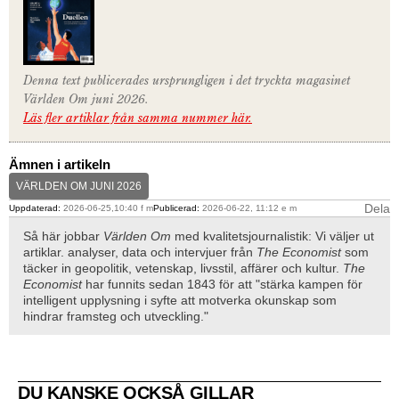
Denna text publicerades ursprungligen i det tryckta magasinet
Världen Om juni 2026.
Läs fler artiklar från samma nummer här.
Ämnen i artikeln
VÄRLDEN OM JUNI 2026
Dela
Uppdaterad:
2026-06-25,10:40 f m
Publicerad:
2026-06-22, 11:12 e m
Så här jobbar
Världen Om
med kvalitetsjournalistik: Vi väljer ut
artiklar. analyser, data och intervjuer från
The Economist
som
täcker in geopolitik, vetenskap, livsstil, affärer och kultur.
The
Economist
har funnits sedan 1843 för att "stärka kampen för
intelligent upplysning i syfte att motverka okunskap som
hindrar framsteg och utveckling."
DU KANSKE OCKSÅ GILLAR