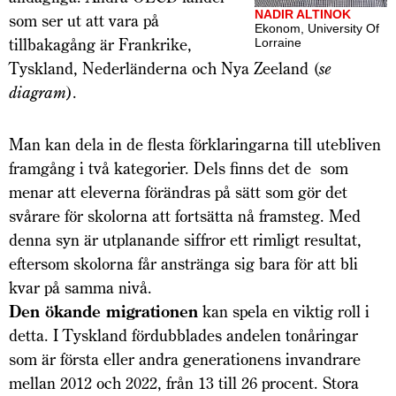
NADIR ALTINOK
som ser ut att vara på
Ekonom, University Of
tillbakagång är Frankrike,
Lorraine
Tyskland, Nederländerna och Nya Zee­land (
se
diagram
).
Man kan dela in de flesta förklaringarna till utebliven
framgång i två kategorier. Dels finns det de som
menar att eleverna förändras på sätt som gör det
svårare för skolorna att fortsätta nå framsteg. Med
denna syn är utplanande siffror ett rimligt resultat,
eftersom skolorna får anstränga sig bara för att bli
kvar på samma nivå.
Den ökande migrationen
kan spela en viktig roll i
detta. I Tyskland fördubblades andelen tonåringar
som är första eller andra generationens invandrare
mellan 2012 och 2022, från 13 till 26 procent. Stora