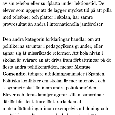
av sin telefon eller surfplatta under lektionstid. De
elever som uppger att de lägger mycket tid på att pilla
med telefoner och plattor i skolan, har sämre
provresultat än andra i internationella jämförelser.
Den andra kategorin förklaringar handlar om att
politikerna struntar i pedagogikens grunder, eller
ägnar sig åt missriktade reformer. Att höja nivån i
skolan är svårare än att driva fram förbättringar på de
flesta andra politikområden, menar
Montse
Gomendio
, tidigare utbildningsminister i Spanien.
Politiska konflikter om skolan är mer intensiva och
”asymmetriska” än inom andra politikområden.
Elever och deras familjer agerar sällan samordnat:
därför blir det lättare för lärarfacken att
motstå förändringar inom exempelvis utbildning och