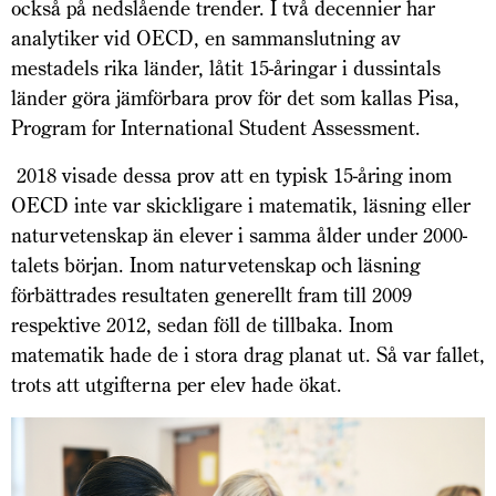
också på nedslående trender. I två decennier har
analytiker vid OECD, en sammanslutning av
mestadels rika länder, låtit 15-åringar i dussintals
länder göra jämförbara prov för det som kallas Pisa,
Program for International Student Assessment.
2018 visade dessa prov att en typisk 15-åring inom
OECD inte var skickligare i matematik, läsning eller
naturvetenskap än elever i samma ålder under 2000-
talets början. Inom naturvetenskap och läsning
förbättrades resultaten generellt fram till 2009
respektive 2012, sedan föll de tillbaka. Inom
matematik hade de i stora drag planat ut. Så var fallet,
trots att utgifterna per elev hade ökat.