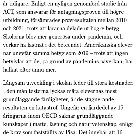
år tidigare. Enligt en nyligen genomförd studie från
ACT, som ansvarar för antagningsproven till högre
utbildning, försämrades provresultaten mellan 2010
och 2021, trots att lärarna delade ut högre betyg.
Skolorna blev mer generösa under pandemin, och
verkar ha fastnat i det beteendet. Amerikanska elever
når ungefär samma betyg som 2019 – trots att ingen
betvivlar att de, på grund av pandemins påverkan, har
halkat efter ännu mer.
Långsam utveckling i skolan leder till stora kostnader.
I den mån testerna lyckas mäta elevernas mest
grundläggande färdigheter, är de stagnerande
resultaten en katastrof. Ungefär en fjärdedel av 15-
åringarna inom OECD saknar grundläggande
kunskaper i matte, läsning och naturvetenskap, enligt
de krav som fastställts av Pisa. Det innebär att 16