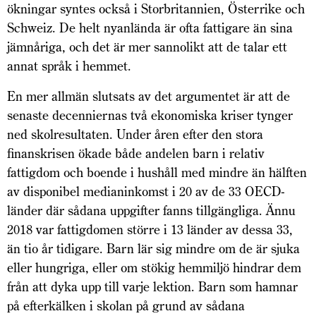
ökningar syntes också i Storbritannien, Österrike och
Schweiz. De helt nyanlända är ofta fattigare än sina
jämnåriga, och det är mer sannolikt att de talar ett
annat språk i hemmet.
En mer allmän slutsats av det argumentet är att de
senaste decenniernas två ekonomiska kriser tynger
ned skolresultaten. Under åren efter den stora
finanskrisen ökade både andelen barn i relativ
fattigdom och boende i hushåll med mindre än hälften
av disponibel medianinkomst i 20 av de 33 OECD-
länder där sådana uppgifter fanns tillgängliga. Ännu
2018 var fattigdomen större i 13 länder av dessa 33,
än tio år tidigare. Barn lär sig mindre om de är sjuka
eller hungriga, eller om stökig hemmiljö hindrar dem
från att dyka upp till varje lektion. Barn som hamnar
på efterkälken i skolan på grund av sådana