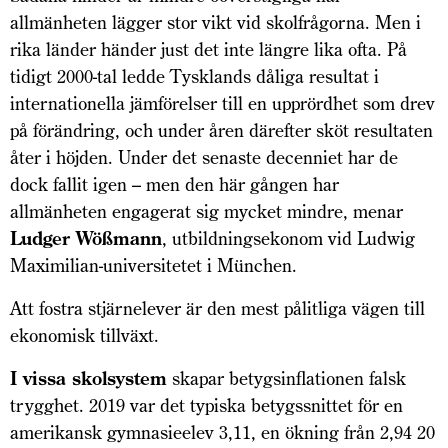
allmänheten lägger stor vikt vid skolfrågorna. Men i
rika länder händer just det inte längre lika ofta. På
tidigt 2000-tal ledde Tysklands dåliga resultat i
internationella jämförelser till en upprördhet som drev
på förändring, och under åren därefter sköt resultaten
åter i höjden. Under det senaste decenniet har de
dock fallit igen – men den här gången har
allmänheten engagerat sig mycket mindre, menar
Ludger Wößmann
, utbildningsekonom vid Ludwig
Maximilian-universitetet i München.
Att fostra stjärnelever är den mest pålitliga vägen till
ekonomisk tillväxt.
I vissa skolsystem
skapar betygsinflationen falsk
trygghet. 2019 var det typiska betygssnittet för en
amerikansk gymnasieelev 3,11, en ökning från 2,94 20