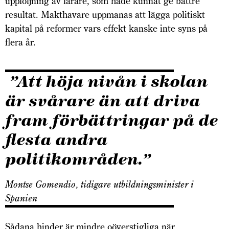
upp­följning av lärare, som hade kunnat ge bättre
resultat. Makthavare uppmanas att lägga politiskt
kapital på reformer vars effekt kanske inte syns på
flera år.
”Att höja nivån i skolan
är svårare än att driva
fram förbättringar på de
flesta andra
politikområden.”
Montse Gomendio, tidigare utbildningsminister i
Spanien
Sådana hinder är mindre oöverstigliga när