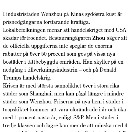
I industristaden Wenzhou på Kinas sydöstra kust är
prisnedgångarna fortfarande kraftiga.
Lokalbefolkningen menar att handelskriget med USA
skadar förtroendet. Restaurangägaren
Zhou
säger att
de officiella uppgifterna inte speglar de enorma
rabatter på över 50 procent som ges på vissa nya
bostäder i tättbebyggda områden. Han skyller på en
nedgång i tillverkningsindustrin – och på Donald
Trumps handelskrig.
Krisen är med största sannolikhet över i stora rika
städer som Shanghai, men kan pågå längre i mindre
städer som Wenzhou. Priserna på nya hem i städer i
toppskiktet kommer att vara oförändrade i år och öka
med 1 procent nästa år, enligt S&P. Men i städer i
tredje klassen och lägre kommer de att minska med 4