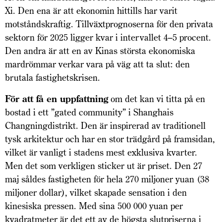
Xi. Den ena är att ekonomin hittills har varit
motståndskraftig. Tillväxtprognoserna för den privata
sektorn för 2025 ligger kvar i intervallet 4–5 procent.
Den andra är att en av Kinas största ekonomiska
mardrömmar verkar vara på väg att ta slut: den
brutala fastighetskrisen.
För att få en uppfattning
om det kan vi titta på en
bostad i ett ”gated community” i Shanghais
Changningdistrikt. Den är inspirerad av traditionell
tysk arkitektur och har en stor trädgård på framsidan,
vilket är vanligt i stadens mest exklusiva kvarter.
Men det som verkligen sticker ut är priset. Den 27
maj såldes fastigheten för hela 270 miljoner yuan (38
miljoner dollar), vilket skapade sensation i den
kinesiska pressen. Med sina 500 000 yuan per
kvadratmeter är det ett av de högsta slutpriserna i