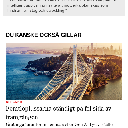
intelligent upplysning i syfte att motverka okunskap som
hindrar framsteg och utveckling."
DU KANSKE OCKSÅ GILLAR
AFFÄRER
Femtioplussarna ständigt på fel sida av
framgången
Gråt inga tårar för millennials eller Gen Z. Tyck i stället