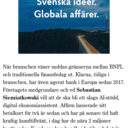
När branschen växer suddas gränserna mellan BNPL
och traditionella finansbolag ut. Klarna, tidiga i
branschen, har även agerat bank i Europa sedan 2017.
Företagets medgrundare och vd
Sebastian
Siemiat
kowski
vill att de ska bli ett slags AI-stödd,
digital ekonomiassistent. Affirm lanserade sitt
betalkort för två år sedan och har på senare tid haft
kraftig kundtillväxt, i dag har de nära 2 miljoner