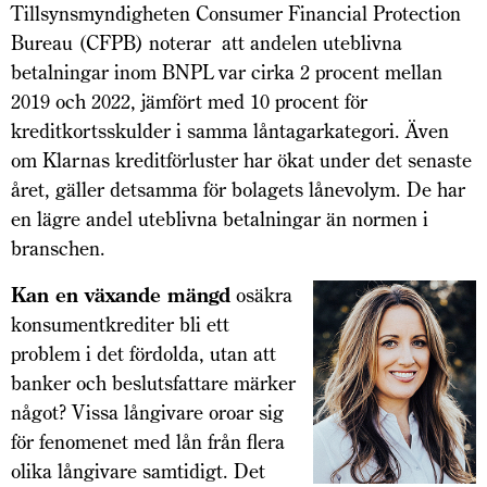
Tillsynsmyndigheten Consumer Financial Protection
Bureau (CFPB) noterar att andelen uteblivna
betalningar inom BNPL var cirka 2 procent mellan
2019 och 2022, jämfört med 10 procent för
kreditkortsskulder i samma låntagarkategori. Även
om Klarnas kreditförluster har ökat under det senaste
året, gäller detsamma för bolagets lånevolym. De har
en lägre andel uteblivna betalningar än normen i
branschen.
Kan en växande mängd
osäkra
konsumentkrediter bli ett
problem i det fördolda, utan att
banker och beslutsfattare märker
något? Vissa långivare oroar sig
för fenomenet med lån från flera
olika långivare samtidigt. Det