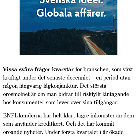
Vissa svåra frågor kvarstår
för branschen, som växt
kraftigt under det senaste decenniet – en period utan
någon långvarig lågkonjunktur. Det största
orosmolnet är om man bidrar till riskfyllt låntagande
hos konsumenter som lever över sina tillgångar.
BNPL-kunderna har helt klart lägre inkomster än dem
som använder kreditkort. Och det har kommit
oroande nyheter. Under första kvartalet i år ökade