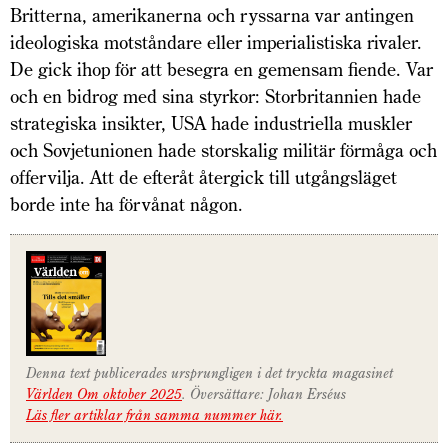
Britterna, amerikanerna och ryssarna var antingen
ideologiska motståndare eller imperialistiska rivaler.
De gick ihop för att besegra en gemensam fiende. Var
och en bidrog med sina styrkor: Storbritannien hade
strategiska insikter, USA hade industriella muskler
och Sovjetunionen hade storskalig militär förmåga och
offervilja. Att de efteråt återgick till utgångsläget
borde inte ha förvånat någon.
Denna text publicerades ursprungligen i det tryckta magasinet
Världen Om oktober 2025
. Översättare: Johan Erséus
Läs fler artiklar från samma nummer här.