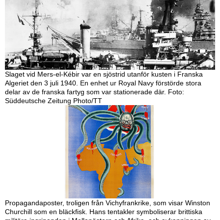
Slaget vid Mers-el-Kébir var en sjöstrid utanför kusten i Franska
Algeriet den 3 juli 1940. En enhet ur Royal Navy förstörde stora
delar av de franska fartyg som var stationerade där. Foto:
Süddeutsche Zeitung Photo/TT
Propagandaposter, troligen från Vichyfrankrike, som visar Winston
Churchill som en bläckfisk. Hans tentakler symboliserar brittiska