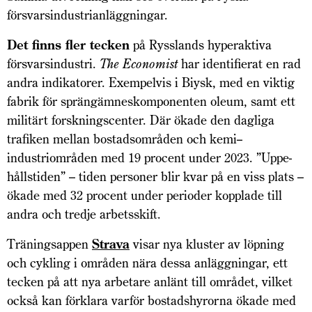
försvarsindustrianläggningar.
Det finns fler tecken
på Rysslands hyperaktiva
försvarsindustri.
The Economist
har identifierat en rad
andra indikatorer. Exempelvis i Biysk, med en viktig
fabrik för sprängämneskomponenten oleum, samt ett
militärt forskningscenter. Där ökade den dagliga
trafiken mellan bostadsområden och kemi-­
industriområden med 19 procent under 2023. ”Uppe­
hållstiden” – tiden personer blir kvar på en viss plats –
ökade med 32 procent under perioder kopplade till
andra och tredje arbetsskift.
Träningsappen
Strava
visar nya kluster av löpning
och cykling i områden nära dessa anläggningar, ett
tecken på att nya arbetare anlänt till området, vilket
också kan förklara varför bostadshyrorna ökade med