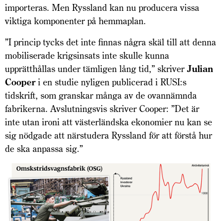
importeras. Men Ryssland kan nu producera vissa
viktiga komponenter på hemmaplan.
”I princip tycks det inte finnas några skäl till att denna
mobiliserade krigsinsats inte skulle kunna
upprätthållas under tämligen lång tid,” skriver
Julian
Cooper
i en studie nyligen publicerad i RUSI:s
tidskrift, som granskar många av de ovannämnda
fabrikerna. Avslutningsvis skriver Cooper: ”Det är
inte utan ironi att västerländska ekonomier nu kan se
sig nödgade att närstudera Ryssland för att förstå hur
de ska anpassa sig.”