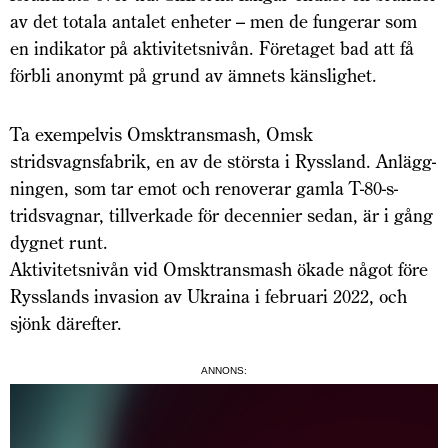
av det totala antalet enheter – men de fungerar som
en indikator på aktivitetsnivån. Företaget bad att få
förbli anonymt på grund av ämnets känslighet.
Ta exempelvis Omsktransmash, Omsk
stridsvagnsfabrik, en av de största i Ryssland. Anlägg­
ningen, som tar emot och renoverar gamla T-80-s­
tridsvagnar, tillverkade för decennier sedan, är i gång
dygnet runt.
Aktivitetsnivån vid Omsktransmash ökade något före
Rysslands invasion av Ukraina i februari 2022, och
sjönk därefter.
ANNONS: