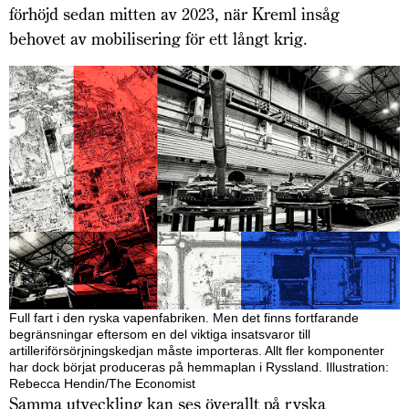
förhöjd sedan mitten av 2023, när Kreml insåg
behovet av mobilisering för ett långt krig.
Full fart i den ryska vapenfabriken. Men det finns fortfarande
begränsningar eftersom en del viktiga insatsvaror till
artilleriförsörjningskedjan måste importeras. Allt fler komponenter
har dock börjat produceras på hemmaplan i Ryssland. Illustration:
Rebecca Hendin/The Economist
Samma utveckling kan ses överallt på ryska