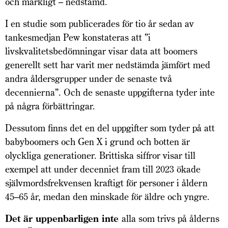
och märkligt – nedstämd.
I en studie som publicerades för tio år sedan av
tankesmedjan Pew konstateras att ”i
livskvalitetsbedömningar visar data att boomers
generellt sett har varit mer nedstämda jämfört med
andra åldersgrupper under de senaste två
decennierna”. Och de senaste uppgifterna tyder inte
på några förbättringar.
Dessutom finns det en del uppgifter som tyder på att
babyboomers och Gen X i grund och botten är
olyckliga generationer. Brittiska siffror visar till
exempel att under decenniet fram till 2023 ökade
självmordsfrekvensen kraftigt för personer i åldern
45–65 år, medan den minskade för äldre och yngre.
Det är uppenbarligen inte
alla som trivs på ålderns