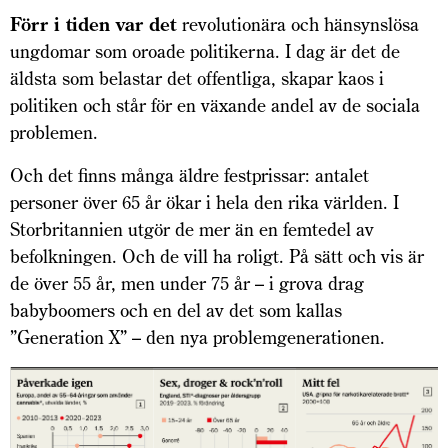
Förr i tiden var det
revolutionära och hänsynslösa
ungdomar som oroade politikerna. I dag är det de
äldsta som belastar det offentliga, skapar kaos i
politiken och står för en växande andel av de sociala
problemen.
Och det finns många äldre fest­­­prissar: antalet
personer över 65 år ökar i hela den rika världen. I
Storbritannien utgör de mer än en femtedel av
befolkningen. Och de vill ha roligt. På sätt och vis är
de över 55 år, men under 75 år – i grova drag
babyboomers och en del av det som kallas
”Generation X” – den nya problemgenerationen.