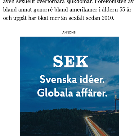
även sexuellt överförbara sjukdomar. Förekomsten av
bland annat gonorré bland amerikaner i åldern 55 år
och uppåt har ökat mer än sexfalt sedan 2010.
ANNONS: