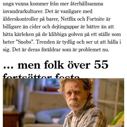
unga vuxna kommer från mer återhållsamma
invandrarkulturer. Det är vanligare med
ålderskontroller på barer, Netflix och Fortnite är
billigare än cider och dejtingappar är bättre än att
hitta kärleken på de klibbiga golven på ett ställe som
heter ”Snobs”. Trenden är tydlig och ser ut att hålla i
sig. Det är deras föräldrar som är problemet nu.
… men folk över 55
fortsätter festa …