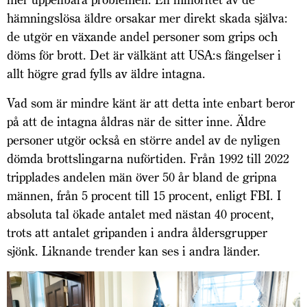
hämningslösa äldre orsakar mer direkt skada själva:
de utgör en växande andel personer som grips och
döms för brott. Det är välkänt att USA:s fängelser i
allt högre grad fylls av äldre intagna.
Vad som är mindre känt är att detta inte enbart beror
på att de intagna åldras när de sitter inne. Äldre
personer utgör också en större andel av de nyligen
dömda brottslingarna nuförtiden. Från 1992 till 2022
tripplades andelen män över 50 år bland de gripna
männen, från 5 procent till 15 procent, enligt FBI. I
absoluta tal ökade antalet med nästan 40 procent,
trots att antalet gripanden i andra åldersgrupper
sjönk. Liknande trender kan ses i andra länder.