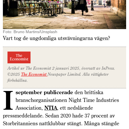
Foto: Bruno Martins/Unsplash
Vart tog de ungdomliga utsvävningarna vägen?
Artikel ur
The Economist
2 januari 2025, översatt av InPress.
©2025
The Economist
Newspaper Limited. Alla rättigheter
förbehållna.
I
september publicerade
den brittiska
branschorganisationen Night Time Industries
Association,
NTIA
, ett nedslående
pressmeddelande. Sedan 2020 hade 37 procent av
Storbritanniens nattklubbar stängt. Många stängde