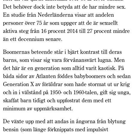
Det behöver dock inte betyda att de har mindre sex.
En studie från Nederländerna visar att andelen
personer över 75 år som uppger att de är sexuellt
aktiva steg från 16 procent 2014 till 27 procent mindre
än ett decennium senare.
Boomernas beteende står i bjärt kontrast till deras
barns, som visar sig vara förvånansvärt lugna. Men
det här är en generation som alltid varit kaotisk. På
båda sidor av Atlanten föddes babyboomers och sedan
Generation X av föräldrar som hade stormat ut ur krig
och in i välstånd på 1950- och 1960-talen, gift sig unga,
skaffat barn tidigt och uppfostrat dem med ett
minimum av uppmärksamhet.
De växte upp med att andas in ångorna från blytung
bensin (som länge förknippats med impulsivt