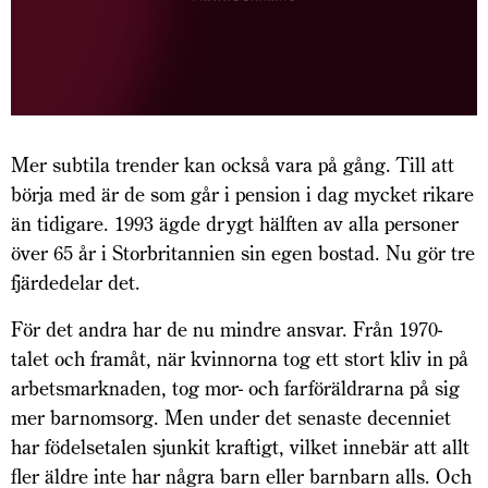
Mer subtila trender kan också vara på gång. Till att
börja med är de som går i pension i dag mycket rikare
än tidigare. 1993 ägde drygt hälften av alla personer
över 65 år i Storbritannien sin egen bostad. Nu gör tre
fjärdedelar det.
För det andra har de nu mindre ansvar. Från 1970-
talet och framåt, när kvinnorna tog ett stort kliv in på
arbetsmarknaden, tog mor- och farföräldrarna på sig
mer barnomsorg. Men under det senaste decenniet
har födelsetalen sjunkit kraftigt, vilket innebär att allt
fler äldre inte har några barn eller barnbarn alls. Och