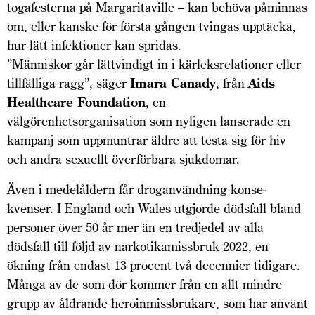
togafesterna på Margaritaville – kan behöva påminnas
om, eller kanske för första gången tvingas upptäcka,
hur lätt infektioner kan spridas.
”Människor går lättvindigt in i kärleksrelationer eller
tillfälliga ragg”, säger
Imara Canady
, från
Aids
Healthcare Foundation
, en
välgörenhetsorganisation som nyligen lanserade en
kampanj som uppmuntrar äldre att testa sig för hiv
och andra sexuellt överförbara sjukdomar.
Även i medelåldern får droganvändning konse­
kvenser. I England och Wales utgjorde dödsfall bland
personer över 50 år mer än en tredjedel av alla
dödsfall till följd av narkotikamissbruk 2022, en
ökning från endast 13 procent två decennier tidigare.
Många av de som dör kommer från en allt mindre
grupp av åldrande heroinmissbrukare, som har använt