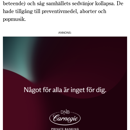
beteende) och såg samhällets sedvänjor kollapsa. De
hade tillgång till preventivmedel, aborter och
popmusik.
ANNONS: