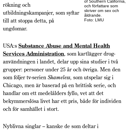
of Southern California,
rökning och
och författare som
skriver om sex och
utbildningskampanjer, som syftar
åldrande.
till att stoppa detta, på
Foto: LMU
ungdomar.
USA:s
Substance Abuse and Mental Health
Services Administration
, som kartlägger drog­
användningen i landet, delar upp sina studier i två
grupper: personer under 25 år och övriga. Men den
som följer tv-serien
Shameless,
som utspelar sig i
Chicago, men är baserad på en brittisk serie, och
handlar om ett medelålders fyllo, vet att det
bekymmerslösa livet har ett pris, både för individen
och för samhället i stort.
Nyblivna singlar – kanske de som deltar i