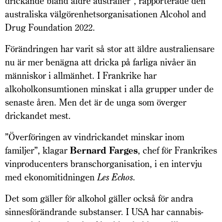
drickande bland äldre australier”, rapporterade den
australiska välgörenhetsorganisationen Alcohol and
Drug Foundation 2022.
Förändringen har varit så stor att äldre australiensare
nu är mer benägna att dricka på farliga nivåer än
människor i allmänhet. I Frankrike har
alkoholkonsumtionen minskat i alla grupper under de
senaste åren. Men det är de unga som överger
drickandet mest.
”Överföringen av vindrickandet minskar inom
familjer”, klagar
Bernard Farges
, chef för Frankrikes
vinproducenters branschorganisation, i en intervju
med ekonomitidningen
Les Echos
.
Det som gäller för alkohol gäller också för andra
sinnesförändrande substanser. I USA har cannabis­