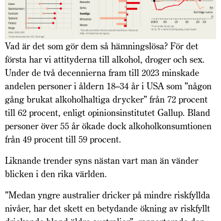
Vad är det som gör dem så hämningslösa? För det
första har vi attityderna till alkohol, droger och sex.
Under de två decennierna fram till 2023 minskade
andelen personer i åldern 18–34 år i USA som ”någon
gång brukat alkoholhaltiga drycker” från 72 procent
till 62 procent, enligt opinionsinstitutet Gallup. Bland
personer över 55 år ökade dock alkoholkonsumtionen
från 49 procent till 59 procent.
Liknande trender syns nästan vart man än vänder
blicken i den rika världen.
”Medan yngre australier dricker på mindre riskfyllda
nivåer, har det skett en betydande ökning av riskfyllt