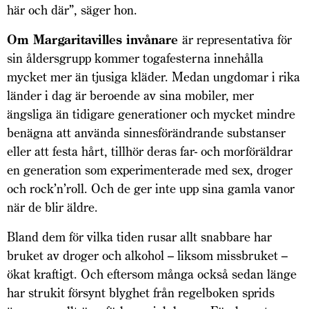
här och där”, säger hon.
Om Margaritavilles invånare
är representativa för
sin åldersgrupp kommer togafesterna innehålla
mycket mer än tjusiga kläder. Medan ungdomar i rika
länder i dag är beroende av sina mobiler, mer
ängsliga än tidigare generationer och mycket mindre
benägna att använda sinnesförändrande substanser
eller att festa hårt, tillhör deras far- och morföräldrar
en generation som experimenterade med sex, droger
och rock’n’roll. Och de ger inte upp sina gamla vanor
när de blir äldre.
Bland dem för vilka tiden rusar allt snabbare har
bruket av droger och alkohol – liksom missbruket –
ökat kraftigt. Och eftersom många också sedan länge
har strukit försynt blyghet från regelboken sprids