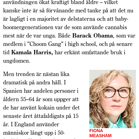
användningen ökat kraftigt bland äldre – vilket
kanske inte är så förvånande med tanke på att det nu
är lagligt i en majoritet av delstaterna och att baby­
boomergenerationen var de som använde cannabis
mest när de var unga. Både
Barack Obama
, som var
medlem i ”Choom Gang” i high school, och på senare
tid
Kamala Harris,
har erkänt omfattande bruk i
ungdomen.
Men trenden är nästan lika
dramatisk på andra håll. I
Spanien har andelen personer i
åldern 55–64 år som uppger att
de har använt kokain under det
senaste året åttafaldigats på 15
år. I England använder
FIONA
människor långt upp i 50-
MEASHAM