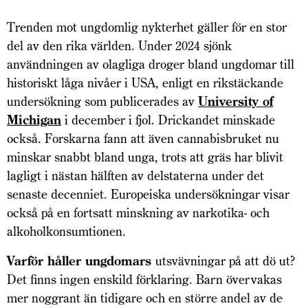
Trenden mot ungdomlig nykterhet gäller för en stor
del av den rika världen. Under 2024 sjönk
användningen av olagliga droger bland ungdomar till
historiskt låga nivåer i USA, enligt en rikstäckande
undersökning som publicerades av
University of
Michigan
i december i fjol. Drickandet minskade
också. Forskarna fann att även cannabisbruket nu
minskar snabbt bland unga, trots att gräs har blivit
lagligt i nästan hälften av delstaterna under det
senaste decenniet. Europeiska undersökningar visar
också på en fortsatt minskning av narkotika- och
alkoholkonsumtionen.
Varför håller ungdomars
utsvävningar på att dö ut?
Det finns ingen enskild förklaring. Barn övervakas
mer noggrant än tidigare och en större andel av de