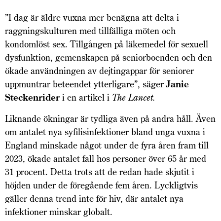
”I dag är äldre vuxna mer benägna att delta i
raggningskulturen med tillfälliga möten och
kondomlöst sex. Tillgången på läkemedel för sexuell
dysfunktion, gemenskapen på seniorboenden och den
ökade användningen av dejtingappar för seniorer
uppmuntrar beteendet ytterligare”, säger
Janie
Steckenrider
i en artikel i
The Lancet.
Liknande ökningar är tydliga även på andra håll. Även
om antalet nya syfilisinfektioner bland unga vuxna i
England minskade något under de fyra åren fram till
2023, ökade antalet fall hos personer över 65 år med
31 procent. Detta trots att de redan hade skjutit i
höjden under de föregående fem åren. Lyckligtvis
gäller denna trend inte för hiv, där antalet nya
infektioner minskar globalt.