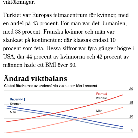
viktökningar.
Turkiet var Europas fetmacentrum för kvinnor, med
en andel på 43 procent. För män var det Rumänien,
med 38 procent. Franska kvinnor och män var
slankast på kontinenten: där klassas endast 10
procent som feta. Dessa siffror var fyra gånger högre i
USA, där 44 procent av kvinnorna och 42 procent av
männen hade ett BMI över 30.