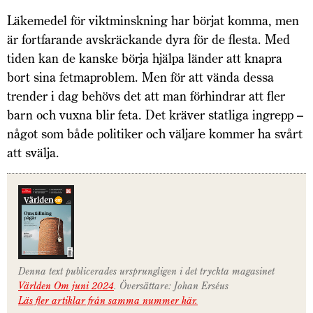
Läkemedel för viktminskning har börjat komma, men
är fortfarande avskräckande dyra för de flesta. Med
tiden kan de kanske börja hjälpa länder att knapra
bort sina fetmaproblem. Men för att vända dessa
trender i dag behövs det att man förhindrar att fler
barn och vuxna blir feta. Det kräver statliga ingrepp –
något som både politiker och väljare kommer ha svårt
att svälja.
Denna text publicerades ursprungligen i det tryckta magasinet
Världen Om juni 2024
. Översättare: Johan Erséus
Läs fler artiklar från samma nummer här.