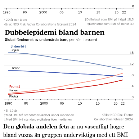
Den
globala andelen feta
är nu väsentligt högre
bland vuxna än gruppen underviktiga med ett BMI