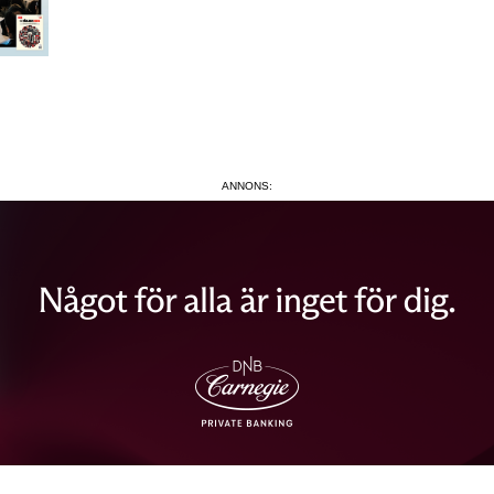
ANNONS: