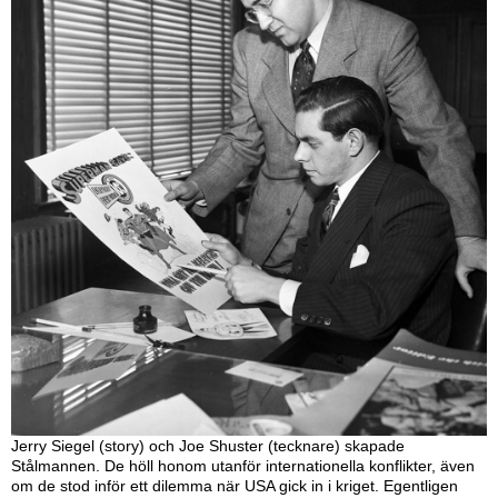
Jerry Siegel (story) och Joe Shuster (tecknare) skapade
Stålmannen. De höll honom utanför internationella konflikter, även
om de stod inför ett dilemma när USA gick in i kriget. Egentligen