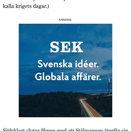
kalla krigets dagar.)
ANNONS:
Självklart slutar filmen med att Stålmannen återfår sin