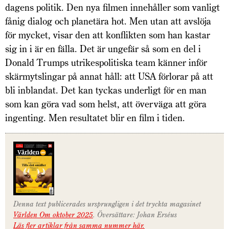
dagens politik. Den nya filmen innehåller som vanligt
fånig dialog och planetära hot. Men utan att avslöja
för mycket, visar den att konflikten som han kastar
sig in i är en fälla. Det är ungefär så som en del i
Donald Trumps utrikespolitiska team känner inför
skärmytslingar på annat håll: att USA förlorar på att
bli inblandat. Det kan tyckas underligt för en man
som kan göra vad som helst, att överväga att göra
ingenting. Men resultatet blir en film i tiden.
Denna text publicerades ursprungligen i det tryckta magasinet
Världen Om oktober 2025
. Översättare: Johan Erséus
Läs fler artiklar från samma nummer här.