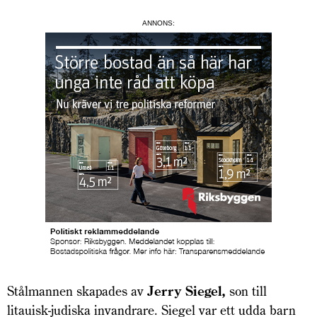
ANNONS:
Stålmannen skapades av
Jerry Siegel,
son till
litauisk-judiska invandrare. Siegel var ett udda barn