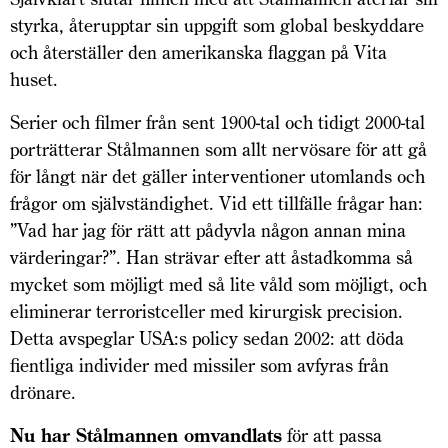
styrka, återupptar sin uppgift som global beskyddare
och återställer den amerikanska flaggan på Vita
huset.
Serier och filmer från sent 1900-tal och tidigt 2000-tal
porträtterar Stålmannen som allt nervösare för att gå
för långt när det gäller interventioner utomlands och
frågor om självständighet. Vid ett tillfälle frågar han:
”Vad har jag för rätt att pådyvla någon annan mina
värderingar?”. Han strävar efter att åstadkomma så
mycket som möjligt med så lite våld som möjligt, och
eliminerar terrorist­celler med kirurgisk precision.
Detta avspeglar USA:s policy sedan 2002: att döda
fientliga individer med missiler som avfyras från
drönare.
Nu har Stålmannen omvandlats
för att passa