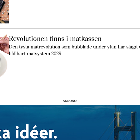
Revolutionen finns i matkassen
Den tysta matrevolution som bubblade under ytan har slagit u
hållbart matsystem 2029.
ANNONS: