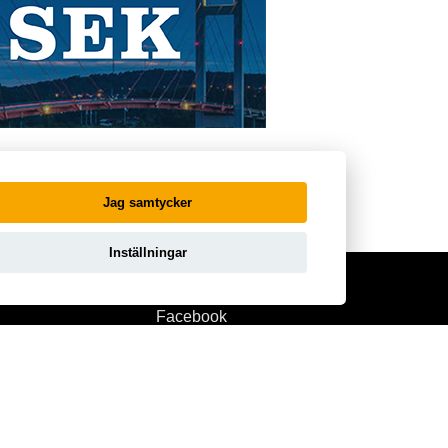
Jag samtycker
Inställningar
Facebook
licy
Instagram
llkor
Linkedin