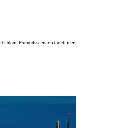
t i blom. Framtidsscenario för ett mer