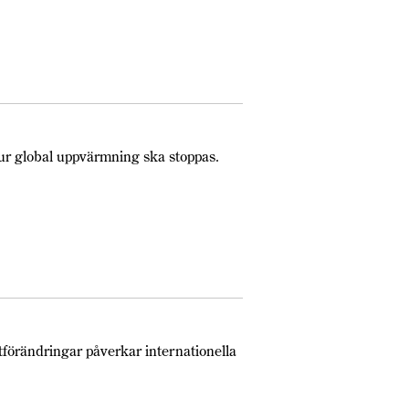
r global uppvärmning ska stoppas.
förändringar påverkar internationella