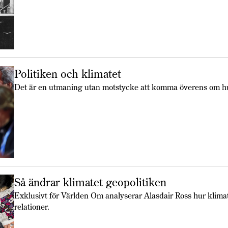
Politiken och klimatet
Det är en utmaning utan motstycke att komma överens om hu
Så ändrar klimatet geopolitiken
Exklusivt för Världen Om analyserar Alasdair Ross hur klimat
relationer.