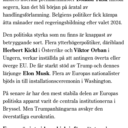
segern, kan det bli början på åratal av
handlingsförlamning. Belgiens politiker fick kämpa
åtta månader med regeringsbildning efter valet 2024.
Den politiska styrka som nu finns är knappast av
betryggande sort. Flera ytterhögerpolitiker, däribland
Herbert Kickl
i Österrike och
Viktor Orban
i
Ungern, verkar inställda på att antingen överta eller
överge EU. De får starkt stöd av Trump och dennes
lärjunge
Elon Musk
. Flera av Europas nationalister
bjöds in till installationsceremonin i Washington.
På senare år har den mest stabila delen av Europas
politiska apparat varit de centrala institutionerna i
Bryssel. Men Trumpanhängarna avskyr den
överstatliga eurokratin.