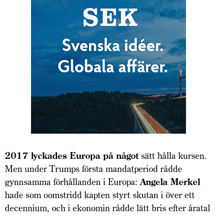
2017 lyckades Europa på något
sätt hålla kursen.
Men under Trumps första mandatperiod rådde
gynnsamma förhållanden i Europa:
Angela Merkel
hade som oomstridd kapten styrt skutan i över ett
decennium, och i ekonomin rådde lätt bris efter åratal