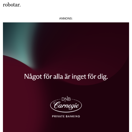
robotar.
ANNONS: