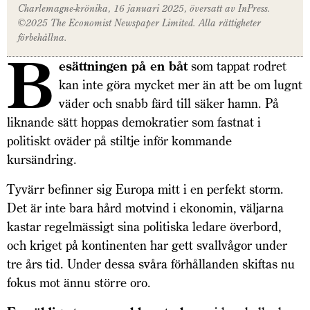
Charlemagne-krönika, 16 januari 2025, översatt av InPress.
©2025
The Economist
Newspaper Limited. Alla rättigheter
förbehållna.
B
esättningen på en båt
som tappat rodret
kan inte göra mycket mer än att be om lugnt
väder och snabb färd till säker hamn. På
liknande sätt hoppas demokratier som fastnat i
politiskt oväder på stiltje inför kommande
kursändring.
Tyvärr befinner sig Europa mitt i en perfekt storm.
Det är inte bara hård motvind i ekonomin, väljarna
kastar regelmässigt sina politiska ledare överbord,
och kriget på kontinenten har gett svallvågor under
tre års tid. Under dessa svåra förhållanden skiftas nu
fokus mot ännu större oro.