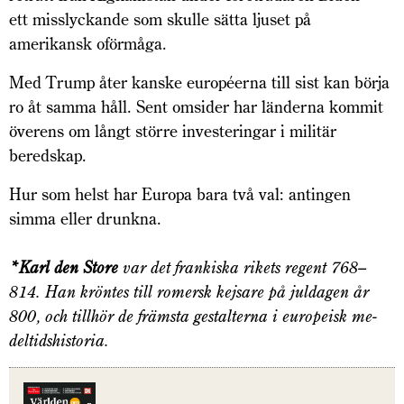
ett misslyckande som skulle sätta ljuset på
amerikansk oförmåga.
Med Trump åter kanske européerna till sist kan börja
ro åt samma håll. Sent omsider har länderna kommit
överens om långt större investeringar i militär
beredskap.
Hur som helst har Europa bara två val: antingen
simma eller drunkna.
*Karl den Store
var det frankiska rikets regent 768–
814. Han kröntes till romersk kejsare på juldagen år
800, och tillhör de främsta gestalterna i europeisk me­
deltidshistoria.