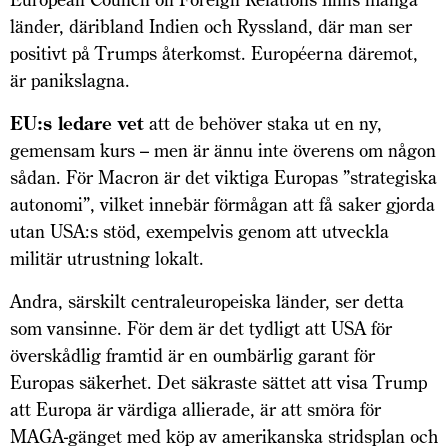
länder, däribland Indien och Ryssland, där man ser
positivt på Trumps återkomst. Européerna däremot,
är panikslagna.
EU:s ledare vet
att de behöver staka ut en ny,
gemensam kurs – men är ännu inte överens om någon
sådan. För Macron är det viktiga Europas ”strategiska
autonomi”, vilket innebär förmågan att få saker gjorda
utan USA:s stöd, exempelvis genom att utveckla
militär utrustning lokalt.
Andra, särskilt centraleuropeiska länder, ser detta
som vansinne. För dem är det tydligt att USA för
överskådlig framtid är en oumbärlig garant för
Europas säkerhet. Det säkraste sättet att visa Trump
att Europa är värdiga allierade, är att smöra för
MAGA-gänget med köp av amerikanska stridsplan och