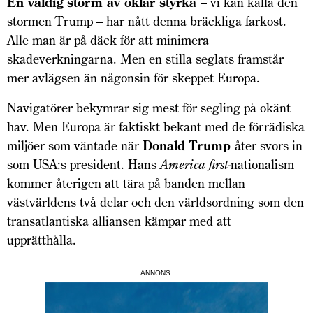
En väldig storm av oklar styrka
– vi kan kalla den
stormen Trump – har nått denna bräckliga farkost.
Alle man är på däck för att minimera
skadeverkningarna. Men en stilla seglats framstår
mer avlägsen än någonsin för skeppet Europa.
Navigatörer bekymrar sig mest för segling på okänt
hav. Men Europa är faktiskt bekant med de förrädiska
miljöer som väntade när
Donald Trump
åter svors in
som USA:s president. Hans
America first-
nationalism
kommer återigen att tära på banden mellan
västvärldens två delar och den världsordning som den
transatlantiska alliansen kämpar med att
upprätthålla.
ANNONS: