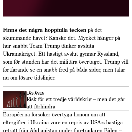
Finns det några hoppfulla tecken
på det
skummande havet? Kanske det. Mycket hänger på
hur snabbt Team Trump tänker avsluta
Ukrainakriget. Ett hastigt avslut gynnar Ryssland,
som för stunden har det militära övertaget. Trump vill
fortfarande se en snabb fred på båda sidor, men talar
nu om lösare tidslinjer.
LÄS ÄVEN
Risk för ett tredje världskrig – men det går
att förhindra
Européerna försöker övertyga honom om att
eftergifter i Ukraina vore en repris av USA:s hastiga
reträtt från Afghanistan under företrädaren Biden –